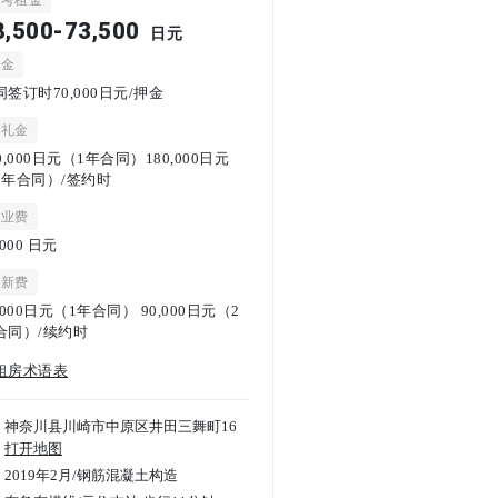
参考租金
8,500-73,500
日元
押金
同签订时70,000日元/押金
谢礼金
0,000日元（1年合同）180,000日元
2年合同）/签约时
物业费
,000
日元
更新费
,000日元（1年合同） 90,000日元（2
合同）/续约时
租房术语表
神奈川县川崎市中原区井田三舞町16
打开地图
2019年2月
/
钢筋混凝土构造