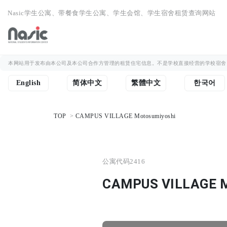
Nasic学生公寓、带餐食学生公寓、学生会馆、学生宿舍租赁查询网站
本网站用于发布由本公司及本公司合作方管理的租赁住宅信息。不是学校直接经营的学校宿舍
English
简体中文
繁體中文
한국어
TOP
CAMPUS VILLAGE Motosumiyoshi
公寓代码
2416
CAMPUS VILLAGE M