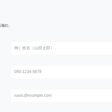
系我们。
さい。