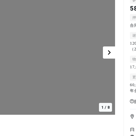
5
合
12
（
17
60
年
1
/
8