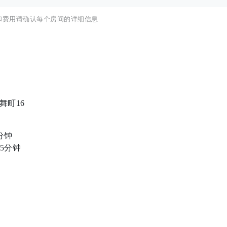
和费用请确认每个房间的详细信息
舞町16
分钟
5分钟