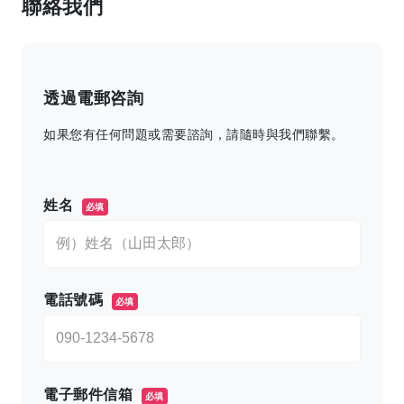
聯絡我們
透過電郵咨詢
如果您有任何問題或需要諮詢，請隨時與我們聯繫。
このフィールドは空のままにしてください。
姓名
必填
電話號碼
必填
電子郵件信箱
必填