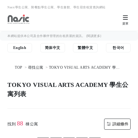
Nasic學生公寓、附餐點學生公寓、學生會館、學生宿舍租賃查詢網站
菜單
本網站提供本公司及合作夥伴管理的出租房屋的資訊。
[閱讀更多]
English
简体中文
繁體中文
한국어
TOP
尋找公寓
TOKYO VISUAL ARTS ACADEMY 學生
公寓列表
TOKYO VISUAL ARTS ACADEMY 學生公
寓列表
88
找到
棟公寓
詳細條件