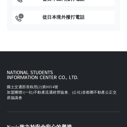
從日本境外撥打電話
國土交通部長執照(2)第9054號
加盟團體/(一社)不動產流通經營協會、(公社)首都圈不動產公正交
易協議會
Nasic致力於安全安心的舉措