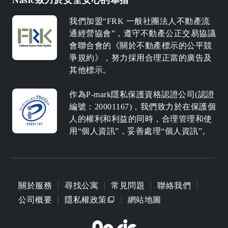
我們加盟“FRK 一般社團法人不動產流
通經營協會”，遵守不動產公正交易協議
會聯合會的《關於不動產標示的公平競
爭規約》，努力採用合理正當的廣告及
其他標示。
作為P-mark隱私保護資格認證公司(認證
編號：20001167)，我們致力於在保護個
人的權利和利益的同時，合理管理和使
用“個人資訊”，妥善處理“個人資訊”。
關於服務
尋找公寓
常見問題
聯絡我們
公司概要
隱私權政策
網站地圖