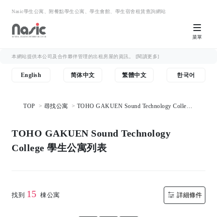
Nasic學生公寓、附餐點學生公寓、學生會館、學生宿舍租賃查詢網站
菜單
本網站提供本公司及合作夥伴管理的出租房屋的資訊。
[閱讀更多]
English
简体中文
繁體中文
한국어
TOP
尋找公寓
TOHO GAKUEN Sound Technology College
學生公寓列表
TOHO GAKUEN Sound Technology
College 學生公寓列表
15
找到
棟公寓
詳細條件