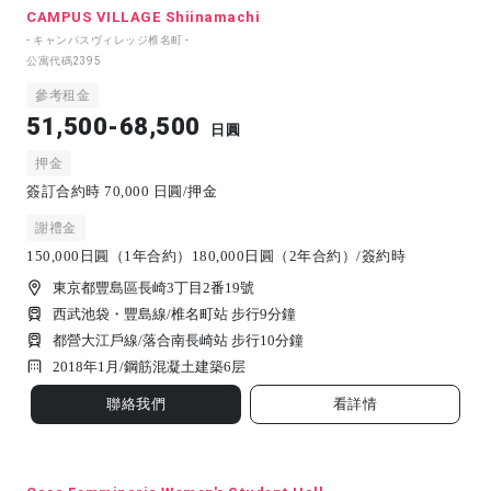
CAMPUS VILLAGE Shiinamachi
- キャンパスヴィレッジ椎名町 -
公寓代碼
2395
參考租金
51,500-68,500
日圓
押金
簽訂合約時 70,000 日圓/押金
謝禮金
150,000日圓（1年合約）180,000日圓（2年合約）/簽約時
東京都豐島區長崎3丁目2番19號
西武池袋・豐島線/椎名町站 步行9分鐘
都營大江戶線/落合南長崎站 步行10分鐘
2018年1月/
鋼筋混凝土建築
6
层
聯絡我們
看詳情