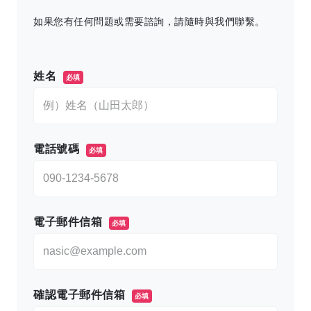
如果您有任何問題或需要諮詢，請隨時與我們聯繫。
このフィールドは空のままにしてください。
姓名
必填
電話號碼
必填
電子郵件信箱
必填
確認電子郵件信箱
必填