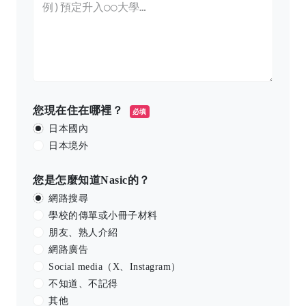
您現在住在哪裡？
必填
日本國內
日本境外
您是怎麼知道Nasic的？
網路搜尋
學校的傳單或小冊子材料
朋友、熟人介紹
網路廣告
Social media（X、Instagram）
不知道、不記得
其他