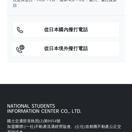
日
從日本國內撥打電話
從日本境外撥打電話
國土交通部長執照(2)第9054號
加盟團體/(一社)不動產流通經營協會、(公社)首都圈不動產公正交