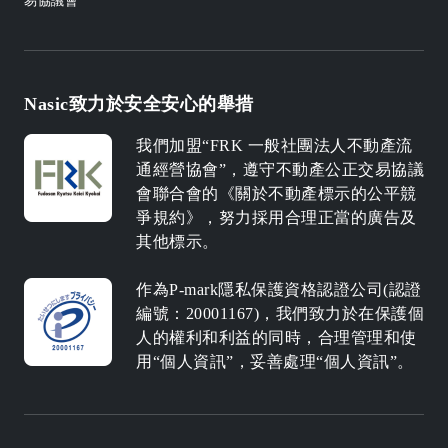
易協議會
Nasic致力於安全安心的舉措
我們加盟“FRK 一般社團法人不動產流
通經營協會”，遵守不動產公正交易協議
會聯合會的《關於不動產標示的公平競
爭規約》，努力採用合理正當的廣告及
其他標示。
作為P-mark隱私保護資格認證公司(認證
編號：20001167)，我們致力於在保護個
人的權利和利益的同時，合理管理和使
用“個人資訊”，妥善處理“個人資訊”。