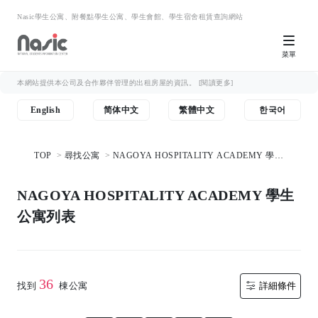
Nasic學生公寓、附餐點學生公寓、學生會館、學生宿舍租賃查詢網站
菜單
本網站提供本公司及合作夥伴管理的出租房屋的資訊。
[閱讀更多]
English
简体中文
繁體中文
한국어
TOP
尋找公寓
NAGOYA HOSPITALITY ACADEMY 學生
公寓列表
NAGOYA HOSPITALITY ACADEMY 學生
公寓列表
36
找到
棟公寓
詳細條件