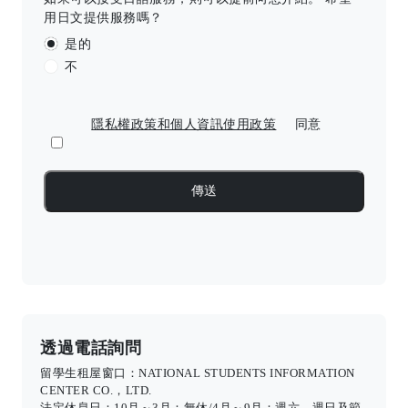
用日文提供服務嗎？
是的
不
隱私權政策和個人資訊使用政策
同意
透過電話詢問
留學生租屋窗口：NATIONAL STUDENTS INFORMATION
CENTER CO.，LTD.
法定休息日：10月～3月：無休/4月～9月：週六、週日及節