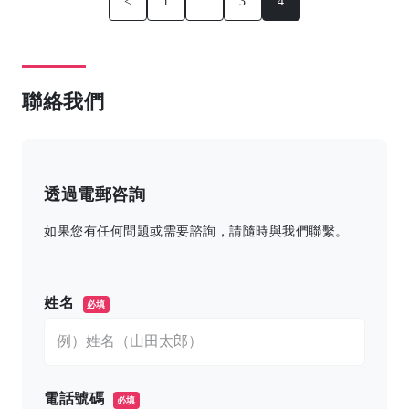
<
1
...
3
4
聯絡我們
透過電郵咨詢
如果您有任何問題或需要諮詢，請隨時與我們聯繫。
このフィールドは空のままにしてください。
姓名
必填
電話號碼
必填