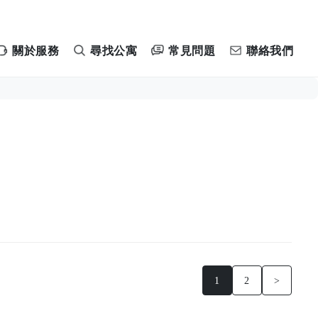
常見問題
關於服務
尋找公寓
聯絡我們
1
2
>