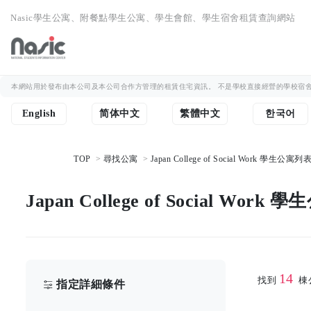
Nasic學生公寓、附餐點學生公寓、學生會館、學生宿舍租賃查詢網站
本網站用於發布由本公司及本公司合作方管理的租賃住宅資訊。 不是學校直接經營的學校宿舍
English
简体中文
繁體中文
한국어
TOP
尋找公寓
Japan College of Social Work 學生公寓列
Japan College of Social Work
14
找到
棟
指定詳細條件