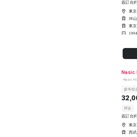
簽訂合約時
東京
JR
東京
19
Nasic
- Nasic H
參考租
32,0
押金
簽訂合約時
東京
西武