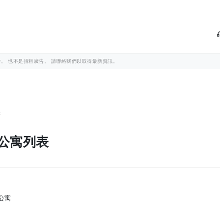
。 也不是招租廣告。 請聯絡我們以取得最新資訊。
表
 學生公寓列表
公寓