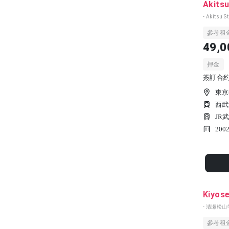
Akitsu
- Akitsu S
參考租
49,0
押金
簽訂合約時
東京
西武
JR
200
Kiyos
- 清瀬松
參考租