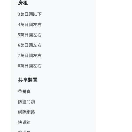
房租
3萬日圓以下
4萬日圓左右
5萬日圓左右
6萬日圓左右
7萬日圓左右
8萬日圓左右
共享裝置
帶餐食
防盜門鎖
網際網路
快遞箱