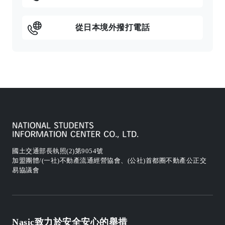
從日本境外撥打電話
國土交通部長執照(2)第9054號
加盟團體/(一社)不動產流通經營協會、(公社)首都圈不動產公正交
易協議會
Nasic致力於安全安心的舉措