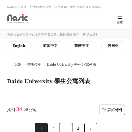
Nasic學生公寓、附餐點學生公寓、學生會館、學生宿舍租賃查詢網站
菜單
本網站提供本公司及合作夥伴管理的出租房屋的資訊。
[閱讀更多]
English
简体中文
繁體中文
한국어
TOP
尋找公寓
Daido University 學生公寓列表
Daido University 學生公寓列表
34
找到
棟公寓
詳細條件
1
2
...
4
>