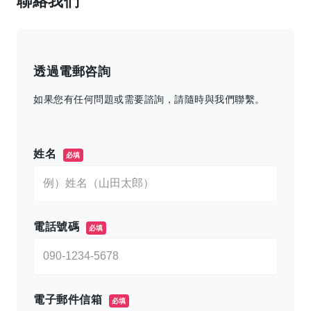
聯絡我們
透過電郵咨詢
如果您有任何問題或需要諮詢，請隨時與我們聯繫。
このフィールドは空のままにしてください。
姓名
必填
電話號碼
必填
電子郵件信箱
必填