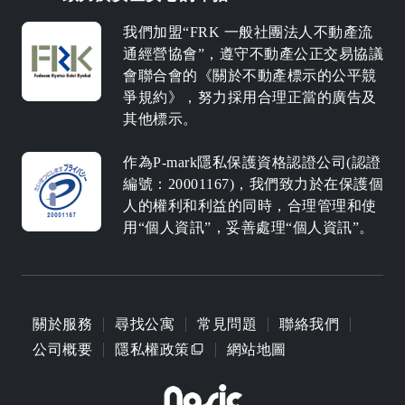
我們加盟“FRK 一般社團法人不動產流
通經營協會”，遵守不動產公正交易協議
會聯合會的《關於不動產標示的公平競
爭規約》，努力採用合理正當的廣告及
其他標示。
作為P-mark隱私保護資格認證公司(認證
編號：20001167)，我們致力於在保護個
人的權利和利益的同時，合理管理和使
用“個人資訊”，妥善處理“個人資訊”。
關於服務
尋找公寓
常見問題
聯絡我們
公司概要
隱私權政策
網站地圖