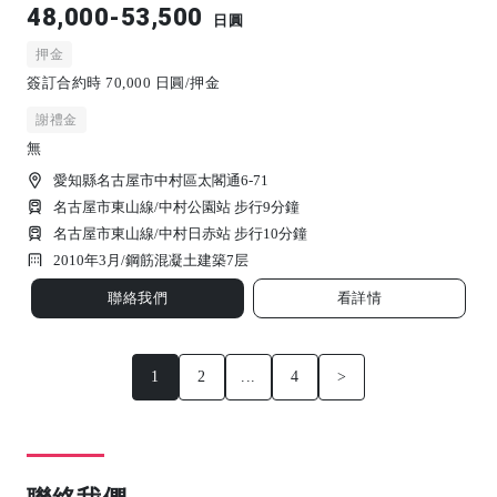
48,000-53,500
日圓
押金
簽訂合約時 70,000 日圓/押金
謝禮金
無
愛知縣名古屋市中村區太閣通6-71
名古屋市東山線/中村公園站 步行9分鐘
名古屋市東山線/中村日赤站 步行10分鐘
2010年3月/
鋼筋混凝土建築
7
层
聯絡我們
看詳情
1
2
...
4
>