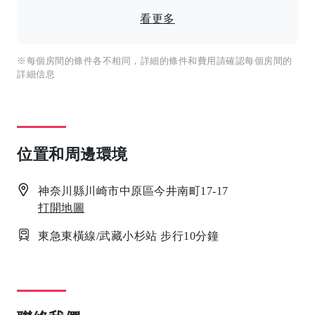
看更多
※每個房間的條件各不相同，詳細的條件和費用請確認每個房間的
詳細信息
位置和周邊環境
神奈川縣川崎市中原區今井南町17-17
打開地圖
東急東橫線/武藏小杉站 步行10分鐘