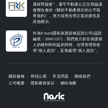
通經營協會”，遵守不動產公正交易協議
會聯合會的《關於不動產標示的公平競
爭規約》，努力採用合理正當的廣告及
其他標示。
作為P-mark隱私保護資格認證公司(認證
編號：20001167)，我們致力於在保護個
人的權利和利益的同時，合理管理和使
用“個人資訊”，妥善處理“個人資訊”。
關於服務
尋找公寓
常見問題
聯絡我們
公司概要
隱私權政策
網站地圖