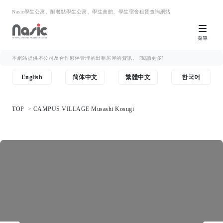
Nasic學生公寓、附餐點學生公寓、學生會館、學生宿舍租賃查詢網站
菜單
本網站提供本公司及合作夥伴管理的出租房屋的資訊。
[閱讀更多]
English
简体中文
繁體中文
한국어
TOP
CAMPUS VILLAGE Musashi Kosugi