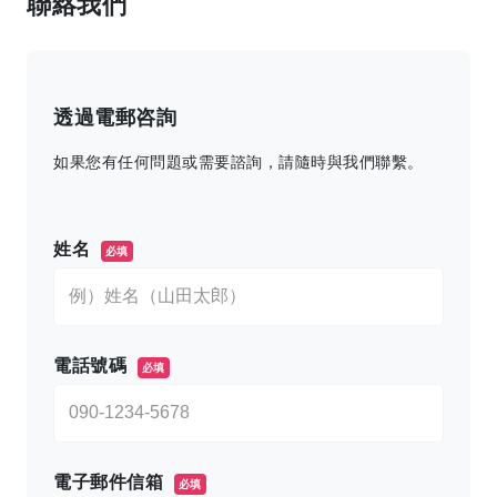
聯絡我們
透過電郵咨詢
如果您有任何問題或需要諮詢，請隨時與我們聯繫。
このフィールドは空のままにしてください。
姓名
必填
電話號碼
必填
電子郵件信箱
必填