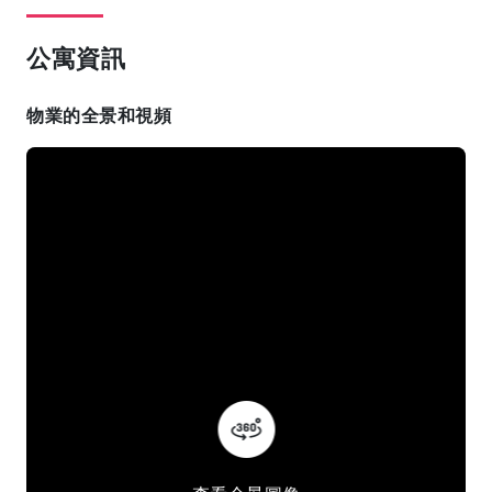
公寓資訊
物業的全景和視頻