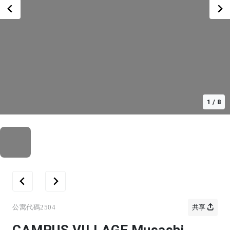
1
/
8
公寓代碼
2504
共享
CAMPUS VILLAGE Musashi