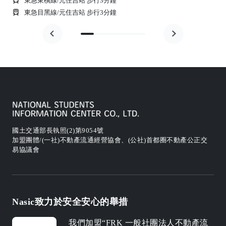
東急東橫線/元住吉站 步行3分鐘
東急目黑線/元住吉站 步行3分鐘
國土交通部長執照(2)第9054號
加盟團體/(一社)不動產流通經營協會、(公社)首都圈不動產公正交
易協議會
Nasic致力於安全安心的舉措
我們加盟“FRK 一般社團法人不動產流