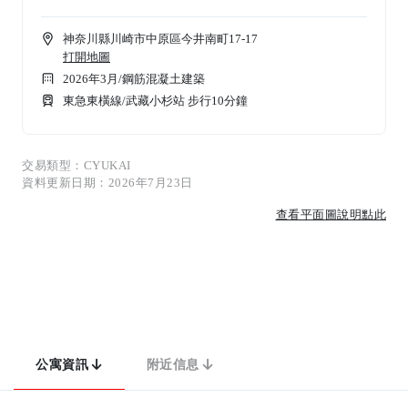
神奈川縣川崎市中原區今井南町17-17
打開地圖
2026年3月
/
鋼筋混凝土建築
東急東橫線/武藏小杉站 步行10分鐘
交易類型：CYUKAI
資料更新日期：2026年7月23日
查看平面圖說明點此
公寓資訊
附近信息