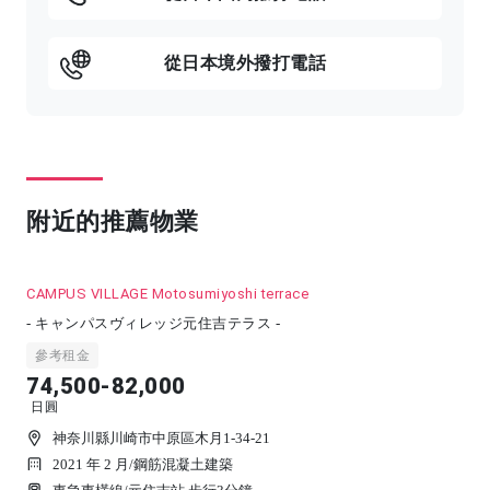
從日本境外撥打電話
附近的推薦物業
CAMPUS VILLAGE Motosumiyoshi terrace
- キャンパスヴィレッジ元住吉テラス -
參考租金
74,500-82,000
日圓
神奈川縣川崎市中原區木月1-34-21
2021 年 2 月
/
鋼筋混凝土建築