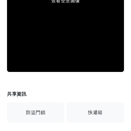
查看全景圖像
共享資訊
防盜門鎖
快遞箱