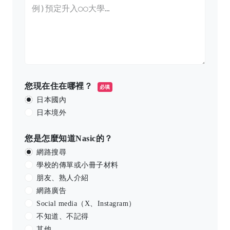
您現在住在哪裡？
必填
日本國內
日本境外
您是怎麼知道Nasic的？
網路搜尋
學校的傳單或小冊子材料
朋友、熟人介紹
網路廣告
Social media（X、Instagram）
不知道、不記得
其他