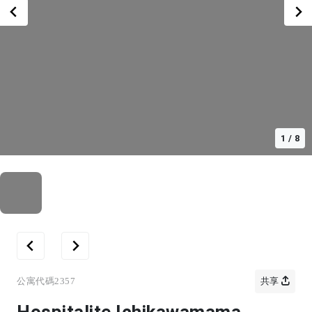
1
/
8
公寓代碼
2357
共享
Hospitalite Ichikawamama