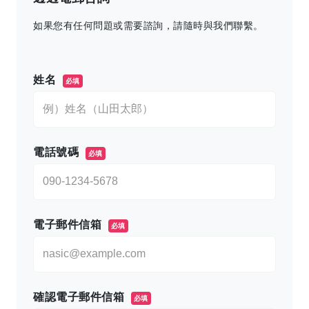
如果您有任何問題或需要諮詢，請隨時與我們聯繫。
このフィールドは空のままにしてください。
姓名
必填
電話號碼
必填
電子郵件信箱
必填
確認電子郵件信箱
必填