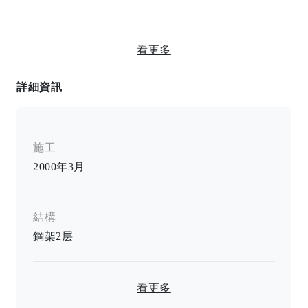
看更多
詳細資訊
施工
2000年3月
結構
鋼架
2
层
看更多