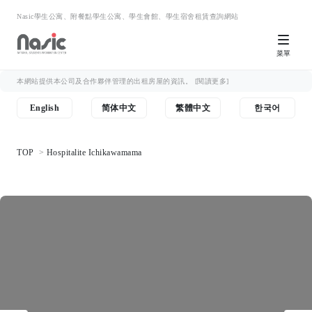
Nasic學生公寓、附餐點學生公寓、學生會館、學生宿舍租賃查詢網站
菜單
本網站提供本公司及合作夥伴管理的出租房屋的資訊。
[閱讀更多]
English
简体中文
繁體中文
한국어
TOP
Hospitalite Ichikawamama