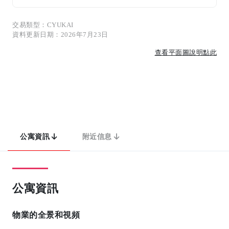
交易類型：CYUKAI
資料更新日期：2026年7月23日
查看平面圖說明點此
公寓資訊
附近信息
公寓資訊
物業的全景和視頻