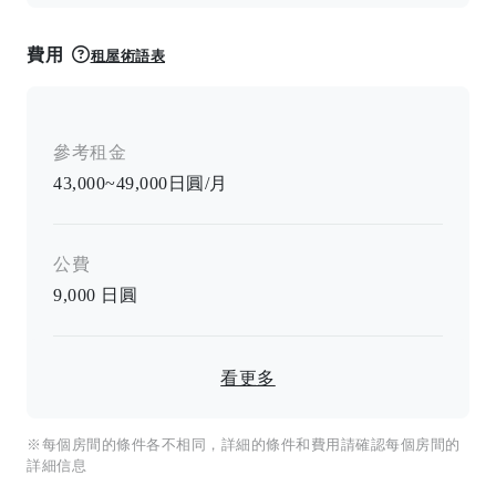
費用
租屋術語表
參考租金
43,000~49,000日圓/月
公費
9,000
日圓
看更多
※每個房間的條件各不相同，詳細的條件和費用請確認每個房間的
詳細信息