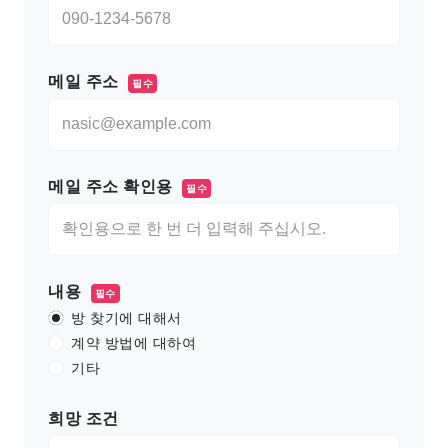
메일 주소
필수
메일 주소 확인용
필수
내용
필수
방 찾기에 대해서
계약 방법에 대하여
기타
희망 조건