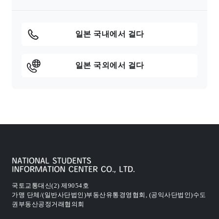
일본 국내에서 걸다
일본 국외에서 걸다
국토교통대신(2) 제9054호
가맹 단체/(일반사단법인)부동산유통경영협회, (공익사단법인)수도
권부동산공정거래협의회