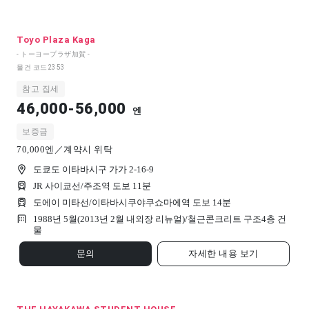
Toyo Plaza Kaga
- トーヨープラザ加賀 -
물건 코드
2353
참고 집세
46,000-56,000
엔
보증금
70,000엔／계약시 위탁
도쿄도 이타바시구 가가 2-16-9
JR 사이쿄선/주조역 도보 11분
도에이 미타선/이타바시쿠야쿠쇼마에역 도보 14분
1988년 5월(2013년 2월 내외장 리뉴얼)/
철근콘크리트 구조
4
층 건
물
문의
자세한 내용 보기