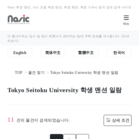
Nasic 학생 맨션, 식사 포함 학생 맨션, 학생 회관, 학생 기숙사 등의 임대 검색 사이트
메뉴
이 웹사이트는 당사 및 당사 제휴사가 관리하는 임대 주택 정보를 게시합니다.
[자세
히보기]
English
简体中文
繁體中文
한국어
TOP
물건 찾기
Tokyo Seitoku University 학생 맨션 일람
Tokyo Seitoku University 학생 맨션 일람
11
건의 물건이 검색되었습니다.
상세 조건