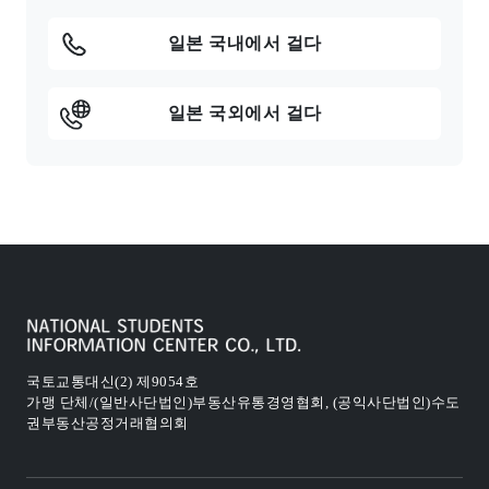
일본 국내에서 걸다
일본 국외에서 걸다
국토교통대신(2) 제9054호
가맹 단체/(일반사단법인)부동산유통경영협회, (공익사단법인)수도
권부동산공정거래협의회