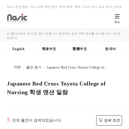
Nasic 학생 맨션, 식사 포함 학생 맨션, 학생 회관, 학생 기숙사 등의 임대 검색 사이트
메뉴
이 웹사이트는 당사 및 당사 제휴사가 관리하는 임대 주택 정보를 게시합니다.
[자세
히보기]
English
简体中文
繁體中文
한국어
TOP
물건 찾기
Japanese Red Cross Toyota College of
Nursing 학생 맨션 일람
Japanese Red Cross Toyota College of
Nursing 학생 맨션 일람
5
건의 물건이 검색되었습니다.
상세 조건