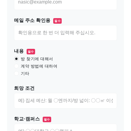
메일 주소 확인용
필수
내용
필수
방 찾기에 대해서
계약 방법에 대하여
기타
희망 조건
학교·캠퍼스
필수