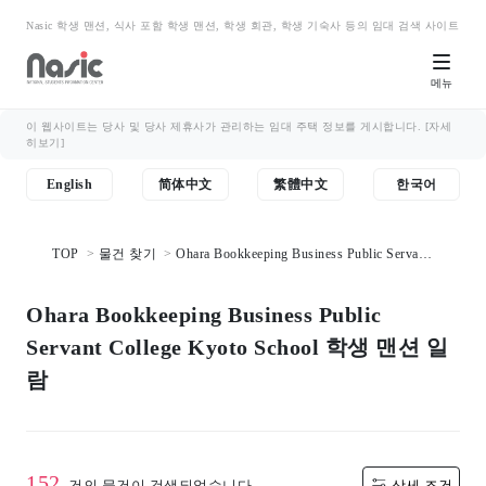
Nasic 학생 맨션, 식사 포함 학생 맨션, 학생 회관, 학생 기숙사 등의 임대 검색 사이트
메뉴
이 웹사이트는 당사 및 당사 제휴사가 관리하는 임대 주택 정보를 게시합니다.
[자세
히보기]
English
简体中文
繁體中文
한국어
TOP
물건 찾기
Ohara Bookkeeping Business Public Servant
College Kyoto School 학생 맨션 일람
Ohara Bookkeeping Business Public
Servant College Kyoto School 학생 맨션 일
람
152
건의 물건이 검색되었습니다.
상세 조건