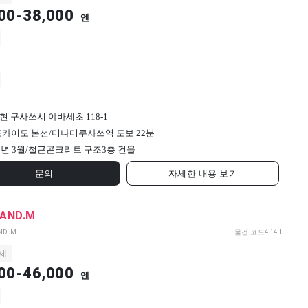
00-38,000
엔
현 구사쓰시 야바세초 118-1
 도카이도 본선/미나미쿠사쓰역 도보 22분
9년 3월/
철근콘크리트 구조
3
층 건물
문의
자세한 내용 보기
LAND.M
ND.M -
물건 코드
4141
세
00-46,000
엔