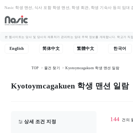
Nasic 학생 맨션, 식사 포함 학생 맨션, 학생 회관, 학생 기숙사 등의 임대
본 웹사이트는 당사 및 당사의 제휴처가 관리하는 임대 주택 정보를 게재합니다. 학교가 직접
English
简体中文
繁體中文
한국어
TOP
물건 찾기
Kyotoymcagakuen 학생 맨션 일람
Kyotoymcagakuen 학생 맨션 일람
144
건의 
상세 조건 지정