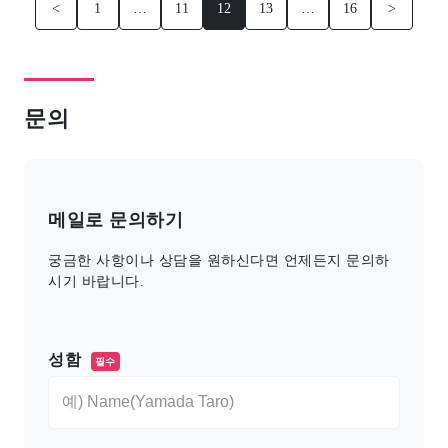
<
1
…
11
12
13
…
16
>
문의
메일로 문의하기
궁금한 사항이나 상담을 원하신다면 언제든지 문의하
시기 바랍니다.
このフィールドは空のままにしてください。
성함
필수