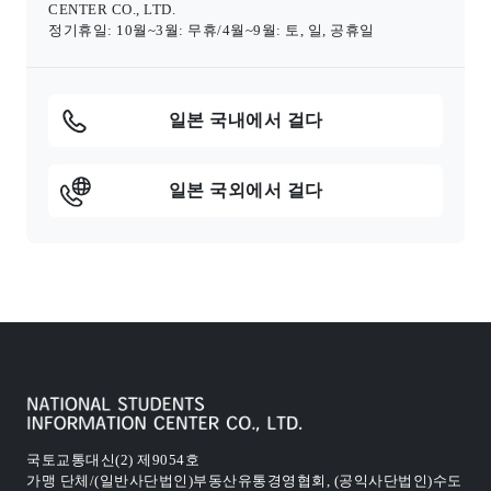
CENTER CO., LTD.
정기휴일: 10월~3월: 무휴/4월~9월: 토, 일, 공휴일
일본 국내에서 걸다
일본 국외에서 걸다
국토교통대신(2) 제9054호
가맹 단체/(일반사단법인)부동산유통경영협회, (공익사단법인)수도