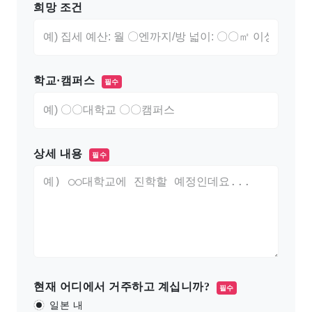
희망 조건
학교·캠퍼스
필수
상세 내용
필수
현재 어디에서 거주하고 계십니까?
필수
일본 내