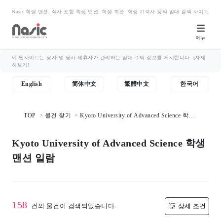
Nasic 학생 맨션, 식사 포함 학생 맨션, 학생 회관, 학생 기숙사 등의 임대 검색 사이트
메뉴
이 웹사이트는 당사 및 당사 제휴사가 관리하는 임대 주택 정보를 게시합니다.
[자세
히보기]
English
简体中文
繁體中文
한국어
TOP
물건 찾기
Kyoto University of Advanced Science 학생
맨션 일람
Kyoto University of Advanced Science 학생
맨션 일람
158
건의 물건이 검색되었습니다.
상세 조건