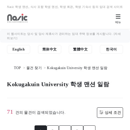
Nasic 학생 맨션, 식사 포함 학생 맨션, 학생 회관, 학생 기숙사 등의 임대 검색 사이트
메뉴
이 웹사이트는 당사 및 당사 제휴사가 관리하는 임대 주택 정보를 게시합니다.
[자세
히보기]
English
简体中文
繁體中文
한국어
TOP
물건 찾기
Kokugakuin University 학생 맨션 일람
Kokugakuin University 학생 맨션 일람
71
건의 물건이 검색되었습니다.
상세 조건