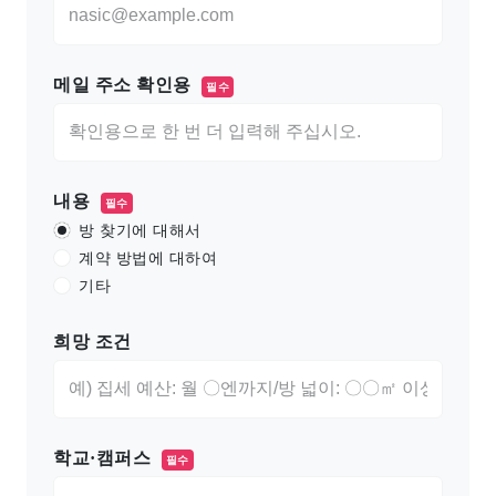
메일 주소 확인용
필수
내용
필수
방 찾기에 대해서
계약 방법에 대하여
기타
희망 조건
학교·캠퍼스
필수