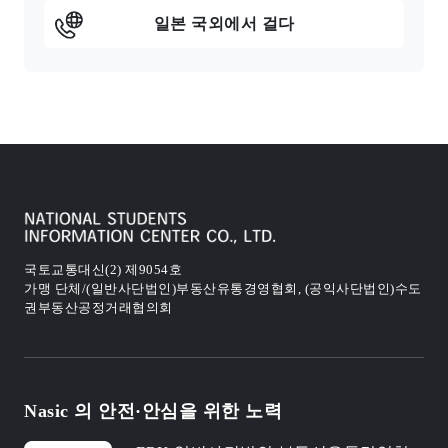
일본 국외에서 걸다
국토교통대신(2) 제9054호
가맹 단체/(일반사단법인)부동산유통경영협회, (공익사단법인)수도
권부동산공정거래협의회
Nasic 의 안전·안심을 위한 노력