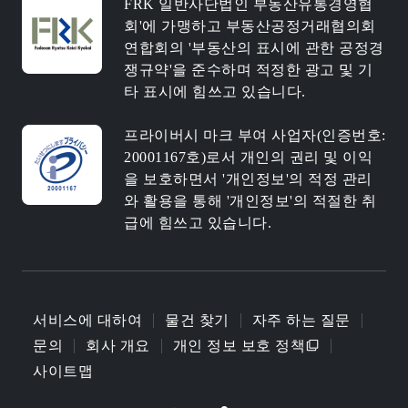
FRK 일반사단법인 부동산유통경영협
회'에 가맹하고 부동산공정거래협의회
연합회의 '부동산의 표시에 관한 공정경
쟁규약'을 준수하며 적정한 광고 및 기
타 표시에 힘쓰고 있습니다.
프라이버시 마크 부여 사업자(인증번호:
20001167호)로서 개인의 권리 및 이익
을 보호하면서 '개인정보'의 적정 관리
와 활용을 통해 '개인정보'의 적절한 취
급에 힘쓰고 있습니다.
서비스에 대하여
물건 찾기
자주 하는 질문
문의
회사 개요
개인 정보 보호 정책
사이트맵