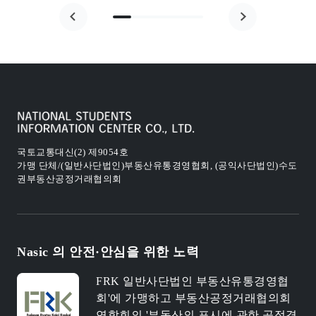
국토교통대신(2) 제9054호
가맹 단체/(일반사단법인)부동산유통경영협회, (공익사단법인)수도
권부동산공정거래협의회
Nasic 의 안전·안심을 위한 노력
FRK 일반사단법인 부동산유통경영협
회'에 가맹하고 부동산공정거래협의회
연합회의 '부동산의 표시에 관한 공정경