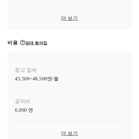
더 보기
비용
임대 용어집
참고 집세
45,500~48,500엔/월
공익비
6,000
엔
더 보기