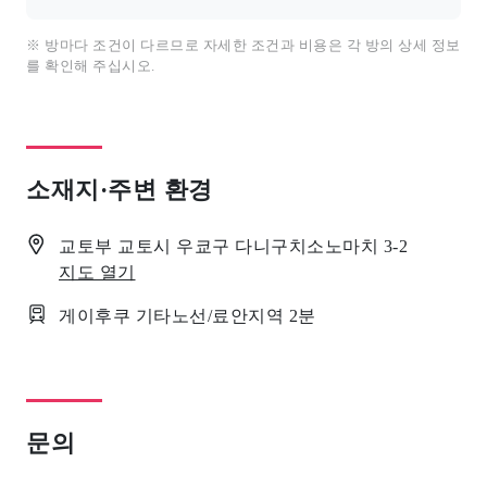
※ 방마다 조건이 다르므로 자세한 조건과 비용은 각 방의 상세 정보
를 확인해 주십시오.
소재지·주변 환경
교토부 교토시 우쿄구 다니구치소노마치 3-2
지도 열기
게이후쿠 기타노선/료안지역 2분
문의