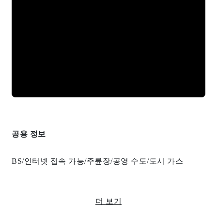
공용 정보
BS/인터넷 접속 가능/주륜장/공영 수도/도시 가스
더 보기