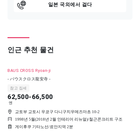
일본 국외에서 걸다
인근 추천 물건
BAUS CROSS Ryoan-ji
- バウスクロス龍安寺 -
참고 집세
62,500-66,500
엔
교토부 교토시 우쿄구 다니구치우메즈마초 10-2
1998년 5월(2018년 2월 인테리어 리뉴얼)
/
철근콘크리트 구조
게이후쿠 기타노선/료안지역 2분