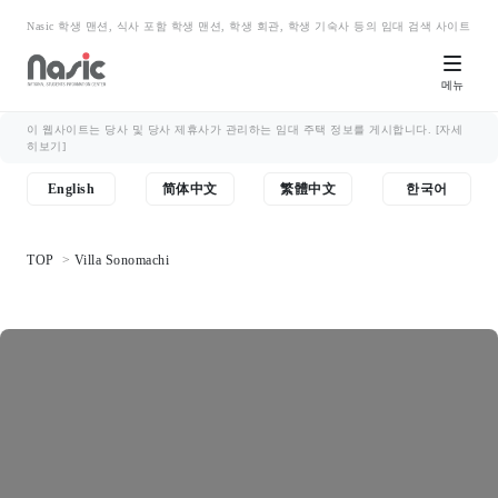
Nasic 학생 맨션, 식사 포함 학생 맨션, 학생 회관, 학생 기숙사 등의 임대 검색 사이트
메뉴
이 웹사이트는 당사 및 당사 제휴사가 관리하는 임대 주택 정보를 게시합니다.
[자세
히보기]
English
简体中文
繁體中文
한국어
TOP
Villa Sonomachi