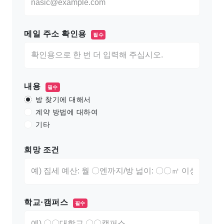
메일 주소 확인용
필수
내용
필수
방 찾기에 대해서
계약 방법에 대하여
기타
희망 조건
학교·캠퍼스
필수