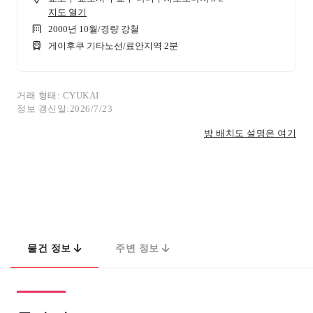
지도 열기
2000년 10월
/
경량 강철
게이후쿠 기타노선/료안지역 2분
거래 형태: CYUKAI
정보 갱신일:2026/7/23
방 배치도 설명은 여기
물건 정보
주변 정보