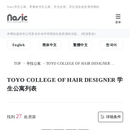
Nasic学生公寓、带餐食学生公寓、学生会馆、学生宿舍租赁查询网站
菜单
本网站提供本公司及合作伙伴管理的出租房屋的信息。
[阅读更多]
English
简体中文
繁體中文
한국어
TOP
寻找公寓
TOYO COLLEGE OF HAIR DESIGNER 学
生公寓列表
TOYO COLLEGE OF HAIR DESIGNER 学
生公寓列表
27
找到
处房源
详细条件