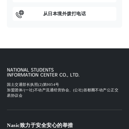
从日本境外拨打电话
国土交通部长执照(2)第9054号
加盟团体/(一社)不动产流通经营协会、(公社)首都圈不动产公正交
易协议会
Nasic致力于安全安心的举措