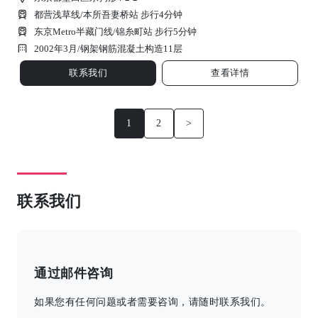
都营浅草线/本所吾妻桥站 步行4分钟
东京Metro半藏门线/锦糸町站 步行5分钟
2002年3月/
钢架钢筋混凝土构造
11
层
联系我们
查看详情
1
2
>
联系我们
通过邮件咨询
如果您有任何问题或者需要咨询，请随时联系我们。