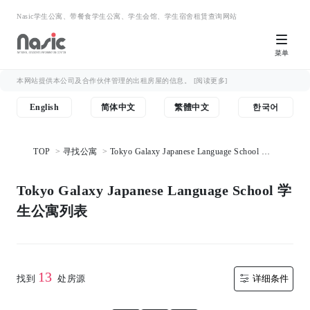
Nasic学生公寓、带餐食学生公寓、学生会馆、学生宿舍租赁查询网站
菜单
本网站提供本公司及合作伙伴管理的出租房屋的信息。
[阅读更多]
English
简体中文
繁體中文
한국어
TOP
寻找公寓
Tokyo Galaxy Japanese Language School 学
生公寓列表
Tokyo Galaxy Japanese Language School 学
生公寓列表
13
找到
处房源
详细条件