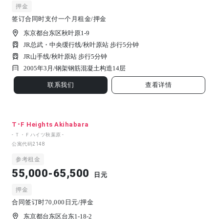
押金
签订合同时支付一个月租金/押金
东京都台东区秋叶原1-9
JR总武・中央缓行线/秋叶原站 步行5分钟
JR山手线/秋叶原站 步行5分钟
2005年3月/
钢架钢筋混凝土构造
14
层
联系我们
查看详情
T･F Heights Akihabara
- Ｔ・Ｆハイツ秋葉原 -
公寓代码
2148
参考租金
55,000-65,500
日元
押金
合同签订时70,000日元/押金
东京都台东区台东1-18-2