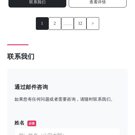
联系我们
查看详情
1
2
……
12
>
联系我们
通过邮件咨询
如果您有任何问题或者需要咨询，请随时联系我们。
このフィールドは空のままにしてください。
姓名
必填