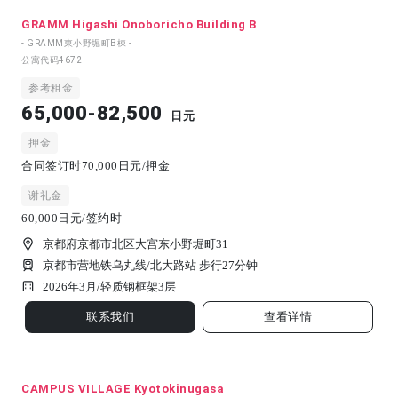
GRAMM Higashi Onoboricho Building B
- GRAMM東小野堀町B棟 -
公寓代码
4672
参考租金
65,000-82,500
日元
押金
合同签订时70,000日元/押金
谢礼金
60,000日元/签约时
京都府京都市北区大宫东小野堀町31
京都市营地铁乌丸线/北大路站 步行27分钟
2026年3月/
轻质钢框架
3
层
联系我们
查看详情
CAMPUS VILLAGE Kyotokinugasa