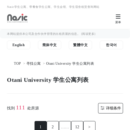
Nasic学生公寓、带餐食学生公寓、学生会馆、学生宿舍租赁查询网站
菜单
本网站提供本公司及合作伙伴管理的出租房屋的信息。
[阅读更多]
English
简体中文
繁體中文
한국어
TOP
寻找公寓
Otani University 学生公寓列表
Otani University 学生公寓列表
111
找到
处房源
详细条件
1
2
……
12
>