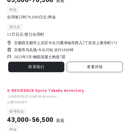
日元
押金
合同签订时70,000日元/押金
谢礼金
12万日元/签订合同时
京都府京都市上京区今出川通净福寺西入2丁目东上善寺町173
京都市乌丸线/今出川站 步行18分钟
2022年3月/
钢筋混凝土构造
7
层
联系我们
查看详情
S-RESIDENCE Kyoto Takeda dormitory
- S-RESIDENCE 京都竹田 dormitory -
公寓代码
4639
参考租金
43,000-56,500
日元
押金