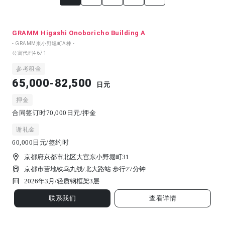
GRAMM Higashi Onoboricho Building A
- GRAMM東小野堀町A棟 -
公寓代码
4671
参考租金
65,000-82,500
日元
押金
合同签订时70,000日元/押金
谢礼金
60,000日元/签约时
京都府京都市北区大宫东小野堀町31
京都市营地铁乌丸线/北大路站 步行27分钟
2026年3月/
轻质钢框架
3
层
联系我们
查看详情