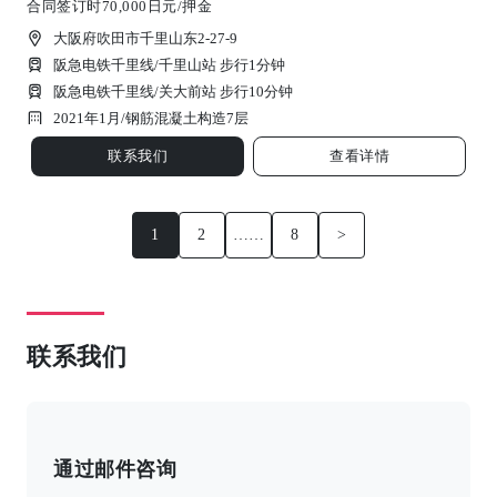
合同签订时70,000日元/押金
大阪府吹田市千里山东2-27-9
阪急电铁千里线/千里山站 步行1分钟
阪急电铁千里线/关大前站 步行10分钟
2021年1月/
钢筋混凝土构造
7
层
联系我们
查看详情
1
2
……
8
>
联系我们
通过邮件咨询