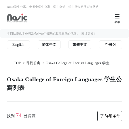
Nasic学生公寓、带餐食学生公寓、学生会馆、学生宿舍租赁查询网站
菜单
本网站提供本公司及合作伙伴管理的出租房屋的信息。
[阅读更多]
English
简体中文
繁體中文
한국어
TOP
寻找公寓
Osaka College of Foreign Languages 学生公
寓列表
Osaka College of Foreign Languages 学生公
寓列表
74
找到
处房源
详细条件