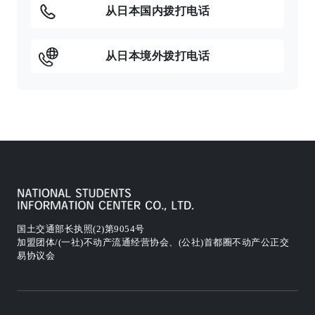
从日本国内拨打电话
从日本境外拨打电话
国土交通部长执照(2)第9054号
加盟团体/(一社)不动产流通经营协会、(公社)首都圈不动产公正交
易协议会