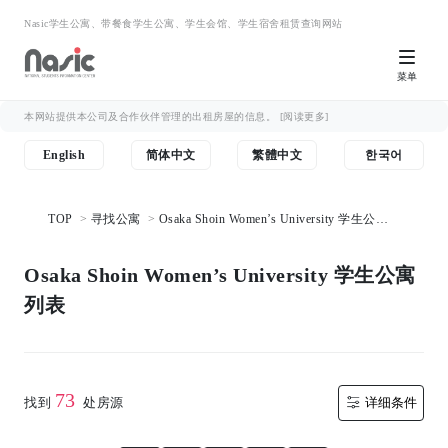
Nasic学生公寓、带餐食学生公寓、学生会馆、学生宿舍租赁查询网站
菜单
本网站提供本公司及合作伙伴管理的出租房屋的信息。
[阅读更多]
English
简体中文
繁體中文
한국어
TOP
寻找公寓
Osaka Shoin Women’s University 学生公寓
列表
Osaka Shoin Women’s University 学生公寓
列表
73
找到
处房源
详细条件