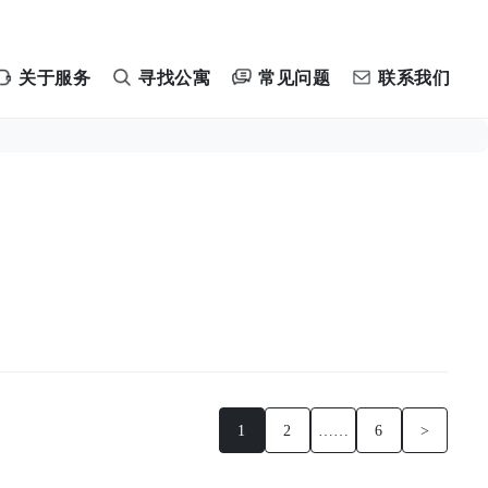
常见问题
关于服务
寻找公寓
联系我们
1
2
……
6
>