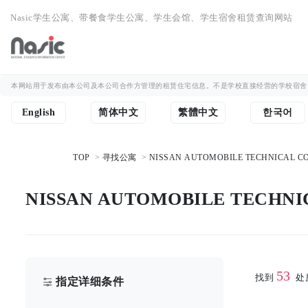
Nasic学生公寓、带餐食学生公寓、学生会馆、学生宿舍租赁查询网站
本网站用于发布由本公司及本公司合作方管理的租赁住宅信息。不是学校直接经营的学校宿舍
English
简体中文
繁體中文
한국어
TOP
寻找公寓
NISSAN AUTOMOBILE TECHNICAL
NISSAN AUTOMOBILE TECH
53
找到
处
指定详细条件