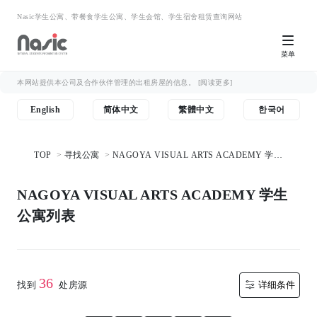
Nasic学生公寓、带餐食学生公寓、学生会馆、学生宿舍租赁查询网站
菜单
本网站提供本公司及合作伙伴管理的出租房屋的信息。
[阅读更多]
English
简体中文
繁體中文
한국어
TOP
寻找公寓
NAGOYA VISUAL ARTS ACADEMY 学生
公寓列表
NAGOYA VISUAL ARTS ACADEMY 学生
公寓列表
36
找到
处房源
详细条件