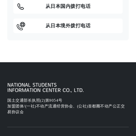
从日本国内拨打电话
从日本境外拨打电话
国土交通部长执照(2)第9054号
加盟团体/(一社)不动产流通经营协会、(公社)首都圈不动产公正交
易协议会