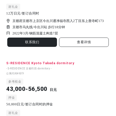
谢礼金
12万日元/签订合同时
京都府京都市上京区今出川通净福寺西入2丁目东上善寺町173
京都市乌丸线/今出川站 步行18分钟
2022年3月/
钢筋混凝土构造
7
层
联系我们
查看详情
S-RESIDENCE Kyoto Takeda dormitory
- S-RESIDENCE 京都竹田 dormitory -
公寓代码
4639
参考租金
43,000-56,500
日元
押金
50,000日元/签订合同时的押金
谢礼金