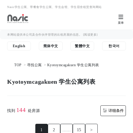
Nasic学生公寓、带餐食学生公寓、学生会馆、学生宿舍租赁查询网站
菜单
本网站提供本公司及合作伙伴管理的出租房屋的信息。
[阅读更多]
English
简体中文
繁體中文
한국어
TOP
寻找公寓
Kyotoymcagakuen 学生公寓列表
Kyotoymcagakuen 学生公寓列表
144
找到
处房源
详细条件
1
2
……
15
>