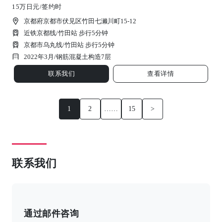
15万日元/签约时
京都府京都市伏见区竹田七濑川町15-12
近铁京都线/竹田站 步行5分钟
京都市乌丸线/竹田站 步行5分钟
2022年3月/
钢筋混凝土构造
7
层
联系我们
查看详情
1
2
……
15
>
联系我们
通过邮件咨询