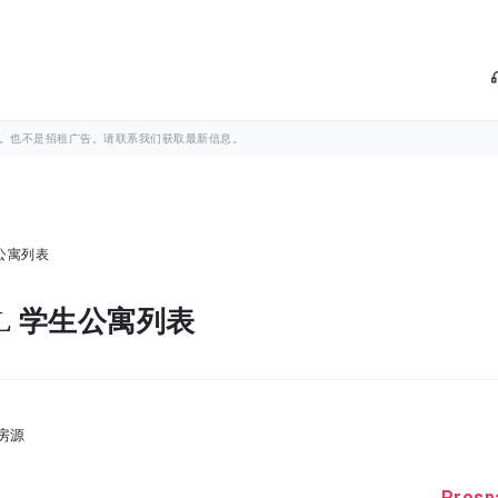
。也不是招租广告。请联系我们获取最新信息。
学生公寓列表
SAL 学生公寓列表
房源
Prosp