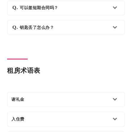
可以签短期合同吗？
钥匙丢了怎么办？
租房术语表
谢礼金
入住费