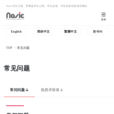
Nasic学生公寓、带餐食学生公寓、学生会馆、学生宿舍租赁查询网站
菜单
English
简体中文
繁體中文
한국어
TOP
常见问题
常见问题
常问问题
租房术语表