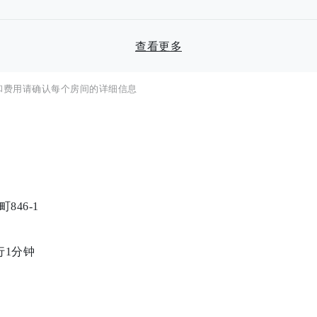
查看更多
和费用请确认每个房间的详细信息
46-1
行1分钟