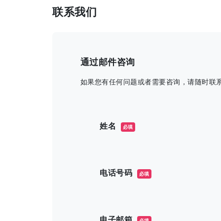
联系我们
通过邮件咨询
如果您有任何问题或者需要咨询，请随时联
このフィールドは空のままにしてくだ
姓名
必填
电话号码
必填
电子邮箱
必填