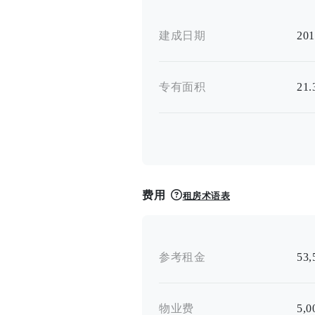
建成日期
20
专有面积
21
费用
租房术语表
参考租金
53
物业费
5,0