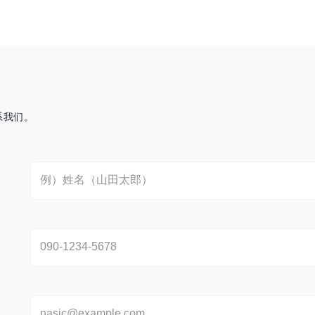
系我们。
さい。