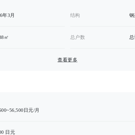
16年3月
结构
钢
.38㎡
总户数
总
查看更多
,500~56,500日元/月
00
日元