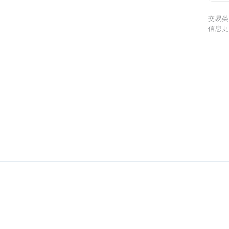
交易类
信息更