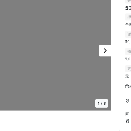
5
合
50
5,
无
1
/
8