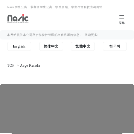
Nasic学生公寓、带餐食学生公寓、学生会馆、学生宿舍租赁查询网站
菜单
本网站提供本公司及合作伙伴管理的出租房屋的信息。
[阅读更多]
English
简体中文
繁體中文
한국어
TOP
Aage Katada