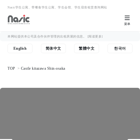
Nasic学生公寓、带餐食学生公寓、学生会馆、学生宿舍租赁查询网站
菜单
本网站提供本公司及合作伙伴管理的出租房屋的信息。
[阅读更多]
English
简体中文
繁體中文
한국어
TOP
Castle kitazawa Shin-osaka