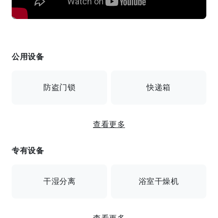
公用设备
防盗门锁
快递箱
查看更多
监控摄像头
专有设备
带监视器/安全摄像头/送货箱自动锁定
干湿分离
浴室干燥机