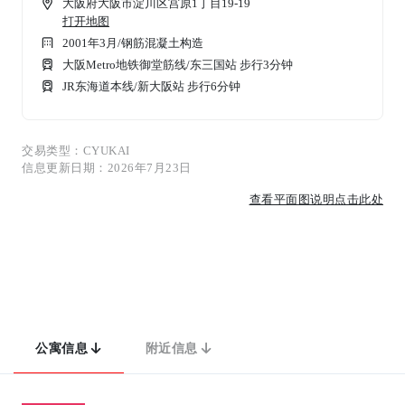
大阪府大阪市淀川区宫原1丁目19-19
打开地图
2001年3月
/
钢筋混凝土构造
大阪Metro地铁御堂筋线/东三国站 步行3分钟
JR东海道本线/新大阪站 步行6分钟
交易类型：CYUKAI
信息更新日期：2026年7月23日
查看平面图说明点击此处
公寓信息
附近信息