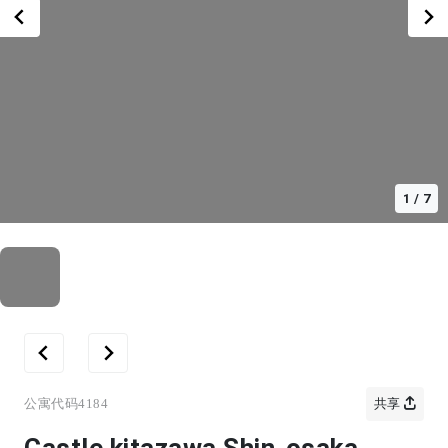
1
/
7
公寓代码
4184
共享
Castle kitazawa Shin-osaka