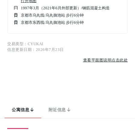
打开地图
1997年3月（2021年6月外部更新）
/
钢筋混凝土构造
京都市乌丸线/乌丸御池站 步行6分钟
京都市东西线/乌丸御池站 步行6分钟
交易类型：CYUKAI
信息更新日期：2026年7月23日
查看平面图说明点击此处
公寓信息
附近信息