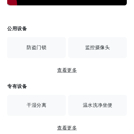
公用设备
防盗门锁
监控摄像头
BS/可连接互联网/自动锁/安全摄像头/电梯/自行车停放
查看更多
处/全电动
专有设备
干湿分离
温水洗净坐便
IH 电磁炉 / 单头炉 / 加热马桶 / 独立卫浴 / 空调 / 房卡 /
查看更多
衣柜 / 室内洗衣机空间 / 软垫地板