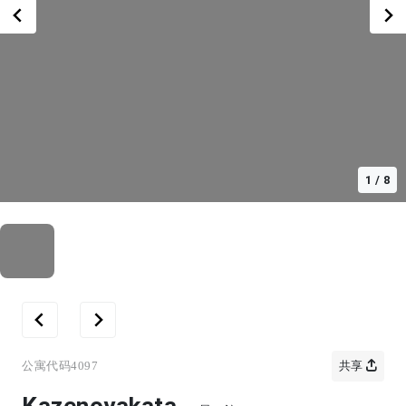
1
/
8
公寓代码
4097
共享
Kazenoyakata