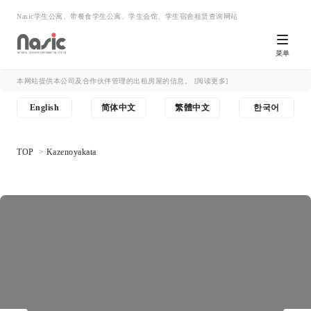
Nasic学生公寓、带餐食学生公寓、学生会馆、学生宿舍租赁查询网站
菜单
本网站提供本公司及合作伙伴管理的出租房屋的信息。
[阅读更多]
English
简体中文
繁體中文
한국어
TOP
Kazenoyakata