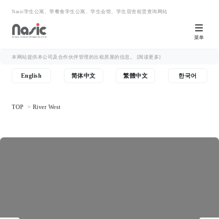
Nasic学生公寓、带餐食学生公寓、学生会馆、学生宿舍租赁查询网站
菜单
本网站提供本公司及合作伙伴管理的出租房屋的信息。
[阅读更多]
English
简体中文
繁體中文
한국어
TOP
River West