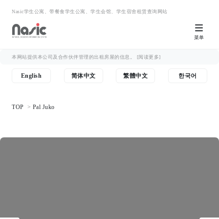
Nasic学生公寓、带餐食学生公寓、学生会馆、学生宿舍租赁查询网站
菜单
本网站提供本公司及合作伙伴管理的出租房屋的信息。
[阅读更多]
English
简体中文
繁體中文
한국어
TOP
Pal Juko