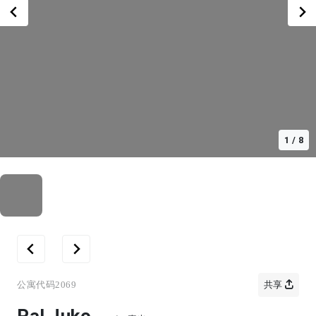
1
/
8
公寓代码
2069
共享
Pal Juko