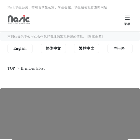
Nasic学生公寓、带餐食学生公寓、学生会馆、学生宿舍租赁查询网站
菜单
本网站提供本公司及合作伙伴管理的出租房屋的信息。
[阅读更多]
English
简体中文
繁體中文
한국어
TOP
Brantour Ebisu