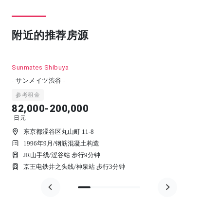
附近的推荐房源
Sunmates Shibuya
- サンメイツ渋谷 -
参考租金
82,000-200,000
日元
东京都涩谷区丸山町 11-8
1996年9月
/
钢筋混凝土构造
JR山手线/涩谷站 步行9分钟
京王电铁井之头线/神泉站 步行3分钟