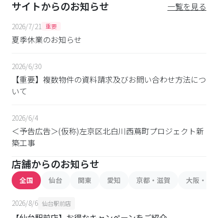
サイトからのお知らせ
一覧を見る
2026/7/21
重要
夏季休業のお知らせ
2026/6/30
【重要】複数物件の資料請求及びお問い合わせ方法につ
いて
2026/6/4
＜予告広告＞(仮称)左京区北白川西蔦町プロジェクト新
築工事
店舗からのお知らせ
全国
仙台
関東
愛知
京都・滋賀
大阪・兵
2026/8/6
仙台駅前店
【仙台駅前店】お得なキャンペーンをご紹介