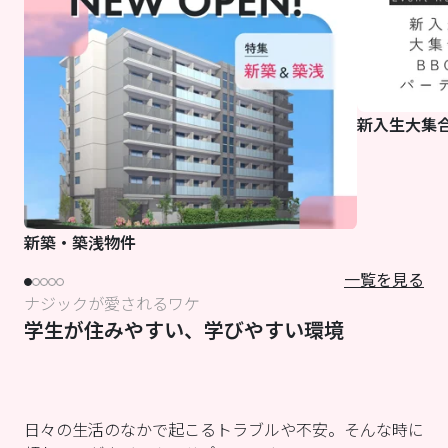
新入生大集合
新築・築浅物件
一覧を見る
ナジックが愛されるワケ
学生が住みやすい、学びやすい環境
日々の生活のなかで起こるトラブルや不安。そんな時に