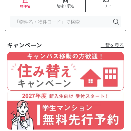
路線・駅名
エリア
物件名
「物件名・物件コード」で検索
キャンペーン
一覧を見る