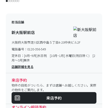
担当店舗
新大阪駅前店
大阪府大阪市淀川区西中島５丁目4-20中央ビル2F
電話番号：
0120-356-549
定休日：
[4月~9月]水日祝 [10月~1月] 水曜日(祝日除く) [2
月～3月]無休
店舗詳細を見る
来店予約
物件の目処がついたら、まずは店舗へお越しください。実際
の物件をご案内します。
来店予約
オンライン相談予約