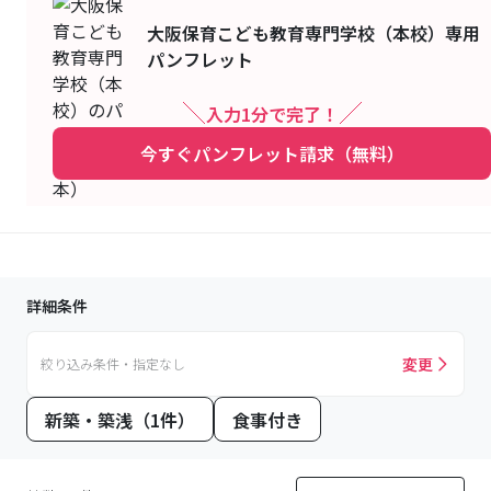
大阪保育こども教育専門学校（本校）
専用
パンフレット
入力1分で完了！
今すぐパンフレット請求（無料）
詳細条件
変更
絞り込み条件・指定なし
新築・築浅（1件）
食事付き