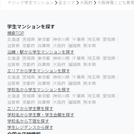
ナジック学生マンション
全エリア
大阪府
大阪保育こども教
学生マンションを探す
検索TOP
北海道
宮城県
東京都
神奈川県
千葉県
埼玉県
愛知県
滋賀県
京都府
兵庫県
大阪府
福岡県
熊本県
沿線・駅から学生マンションを探す
北海道
宮城県
東京都
神奈川県
千葉県
埼玉県
愛知県
滋賀県
京都府
兵庫県
大阪府
福岡県
熊本県
エリアから学生マンションを探す
北海道
宮城県
東京都
神奈川県
千葉県
埼玉県
愛知県
滋賀県
京都府
兵庫県
大阪府
福岡県
熊本県
学校名から学生マンションを探す
北海道
宮城県
東京都
神奈川県
千葉県
埼玉県
愛知県
滋賀県
京都府
兵庫県
大阪府
福岡県
熊本県
エリアから学生寮を探す
学校名から学生寮・学生会館を探す
学校名から下宿を探す
学生レジデンスから探す