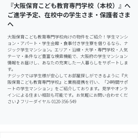
『大阪保育こども教育専門学校（本校）』へ
ご進学予定、在校中の学生さま・保護者さま
へ
大阪保育こども教育専門学校向けの物件をご紹介！学生マンシ
ョン・アパート・学生会館・食事付き学生寮を借りるなら、ナ
ジック学生マンション。エリア・沿線・大学・専門学校・人気
テーマ・条件など豊富な検索機能で、大阪府の学生マンション
情報をお届けし、あなたの充実した一人暮らしをサポートしま
す。

ナジックでは学生様が安心してお部屋探しができるように『大
阪保育こども教育専門学校』と業務提携を行い、「24時間サポ
ートの学生マンション」をご紹介しております。見学やオンラ
インによる住まい相談も可能です。お気軽にお問い合わせくだ
さい♪フリーダイヤル 0120-356-549