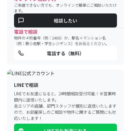
ご来店できない方でも、オンラインで簡単にご相談いただけ
ます。
相談したい
電話で相談
物件の４桁番号（例：2486）か、駅名＋マンション名
（例：新小岩駅・学生レジデンス）をお伝えください。
電話する（無料）
LINEで相談
LINEでお友達になると、24時間相談受付可能！
※営業時
間内に返信いたします。
各エリアの店舗、部門スタッフが個別に返信いたします
ので、
お部屋探しのご相談や物件に関するご質問にも対
応いたします！
LINEでお友達になる