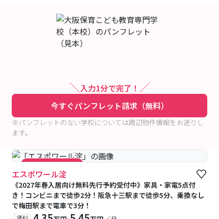
入力1分で完了！
今すぐパンフレット請求（無料）
※パンフレットのない学校については周辺物件情報をお送りし
ます。
#キャンペーン実施中
エスポワール淀
《2027年春入居向け無料先行予約受付中》家具・家電5点付
き！コンビニまで徒歩2分！阪急十三駅まで徒歩5分、乗換なし
で梅田駅まで電車で3分！
4.35
5.45
-
賃料