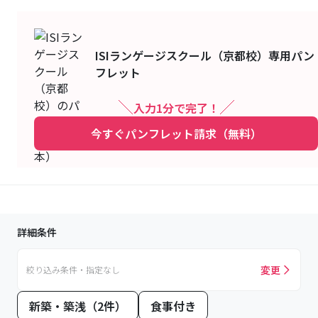
ISIランゲージスクール（京都校）
専用パン
フレット
入力1分で完了！
今すぐパンフレット請求（無料）
詳細条件
変更
絞り込み条件・指定なし
新築・築浅（2件）
食事付き