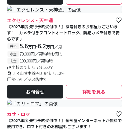
エクセレンス・天神通
《2027年度 先行予約受付中！》家電付きのお部屋もございま
す！ カメラ付きフロントオートロック、防犯カメラ付きで安
心です♪
5.6
6.2
-
賃料
万円
万円
／月
70,000円／契約時お預り
敷金
100,000円／契約時
礼金
学校まで徒歩 7分 550m
ＪＲ山陰本線円町駅 徒歩10分
築15年／RC3階建て
お問合せ
詳細を見る
カサ・ロマ
《2027年度 先行予約受付中！》全部屋インターネットが無料で
使用でき、ロフト付きのお部屋もございます！