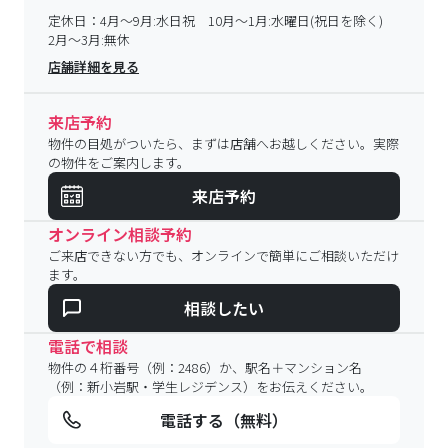
定休日：
4月～9月:水日祝 10月～1月:水曜日(祝日を除く)
2月～3月:無休
店舗詳細を見る
来店予約
物件の目処がついたら、まずは店舗へお越しください。実際
の物件をご案内します。
来店予約
オンライン相談予約
ご来店できない方でも、オンラインで簡単にご相談いただけ
ます。
相談したい
電話で相談
物件の４桁番号（例：2486）か、駅名＋マンション名
（例：新小岩駅・学生レジデンス）をお伝えください。
電話する（無料）