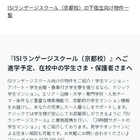
ISIランゲージスクール（京都校）の下宿生向け物件一
覧
『ISIランゲージスクール（京都校）』へご
進学予定、在校中の学生さま・保護者さまへ
ISIランゲージスクール向けの物件をご紹介！学生マンション・
アパート・学生会館・食事付き学生寮を借りるなら、ナジック
学生マンション。エリア・沿線・大学・専門学校・人気テー
マ・条件など豊富な検索機能で、京都府の学生マンション情報
をお届けし、あなたの充実した一人暮らしをサポートします。

ナジックでは学生様が安心してお部屋探しができるように『ISI
ランゲージスクール』と業務提携を行い、「24時間サポートの
学生マンション」をご紹介しております。見学やオンラインに
よる住まい相談も可能です。お気軽にお問い合わせください♪
フリーダイヤル 0120-356-542