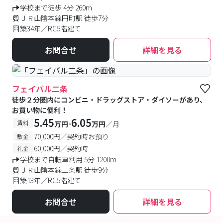
学校まで徒歩 4分 260m
ＪＲ山陰本線円町駅 徒歩7分
築34年／RC5階建て
お問合せ
詳細を見る
フェイバル二条
徒歩２分圏内にコンビニ・ドラッグストア・ダイソーがあり、
お買い物に便利！
5.45
6.05
-
賃料
万円
万円
／月
70,000円／契約時お預り
敷金
60,000円／契約時
礼金
学校まで自転車利用 5分 1200m
ＪＲ山陰本線二条駅 徒歩9分
築13年／RC5階建て
お問合せ
詳細を見る