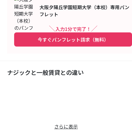
大阪夕陽丘学園短期大学（本校）
専用パン
フレット
入力1分で完了！
今すぐパンフレット請求（無料）
ナジックと一般賃貸との違い
さらに表示