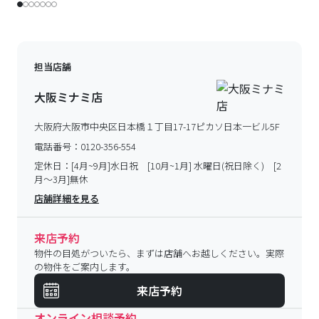
担当店舗
大阪ミナミ店
大阪府大阪市中央区日本橋１丁目17-17ピカソ日本一ビル5F
電話番号：
0120-356-554
定休日：
[4月~9月]水日祝 [10月~1月] 水曜日(祝日除く) [2
月～3月]無休
店舗詳細を見る
来店予約
物件の目処がついたら、まずは店舗へお越しください。実際
の物件をご案内します。
来店予約
オンライン相談予約