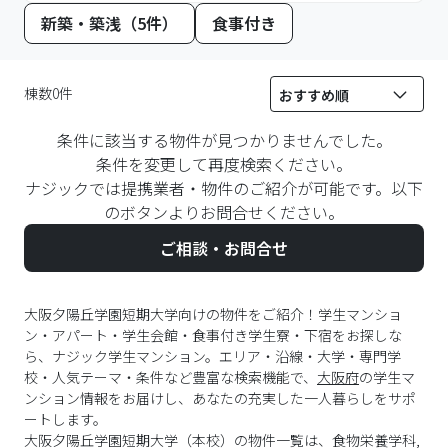
新築・築浅（5件）
食事付き
棟数0件
条件に該当する物件が見つかりませんでした。
条件を変更して再度検索ください。
ナジックでは提携業者・物件のご紹介が可能です。以下
のボタンよりお問合せください。
ご相談・お問合せ
大阪夕陽丘学園短期大学向けの物件をご紹介！学生マンショ
ン・アパート・学生会館・食事付き学生寮・下宿をお探しな
ら、ナジック学生マンション。エリア・沿線・大学・専門学
校・人気テーマ・条件など豊富な検索機能で、
大阪府
の学生マ
ンション情報をお届けし、あなたの充実した一人暮らしをサポ
ートします。
大阪夕陽丘学園短期大学
（
本校
）の物件一覧は、
食物栄養学科,