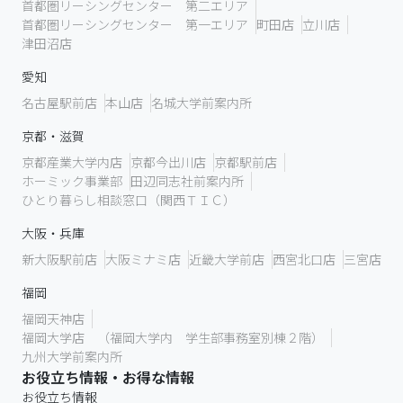
首都圏リーシングセンター 第二エリア
首都圏リーシングセンター 第一エリア
町田店
立川店
津田沼店
愛知
名古屋駅前店
本山店
名城大学前案内所
京都・滋賀
京都産業大学内店
京都今出川店
京都駅前店
ホーミック事業部
田辺同志社前案内所
ひとり暮らし相談窓口（関西ＴＩＣ）
大阪・兵庫
新大阪駅前店
大阪ミナミ店
近畿大学前店
西宮北口店
三宮店
福岡
福岡天神店
福岡大学店 （福岡大学内 学生部事務室別棟２階）
九州大学前案内所
お役立ち情報・お得な情報
お役立ち情報