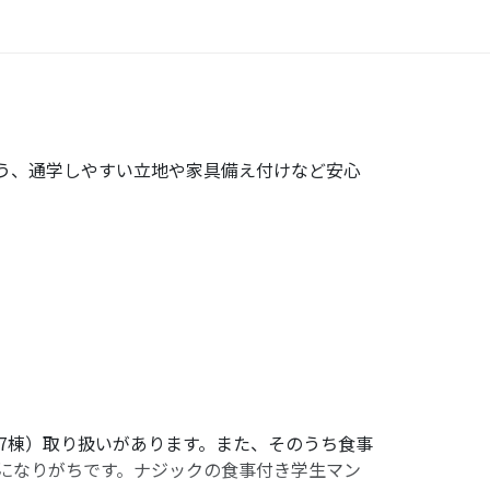
う、通学しやすい立地や家具備え付けなど安心
き物件やオススメな物件を紹介しています。以下
77棟）取り扱いがあります。また、そのうち食事
則になりがちです。ナジックの食事付き学生マン
い。）