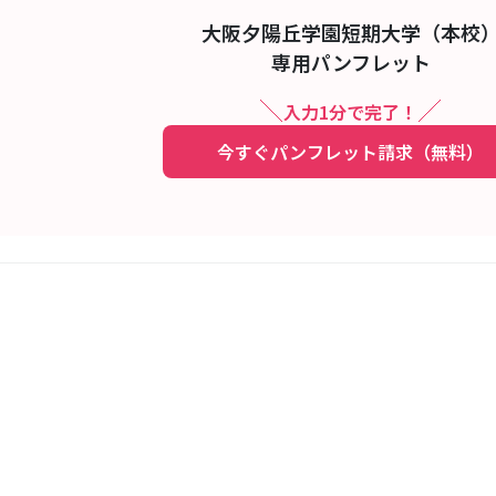
大阪夕陽丘学園短期大学（本校
専用パンフレット
入力1分で完了！
今すぐパンフレット請求（無料）