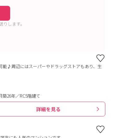
送りします。
セス可能♪周辺にはスーパーやドラッグストアもあり、生
築26年／RC5階建て
詳細を見る
大学生にも人気のマンションです。