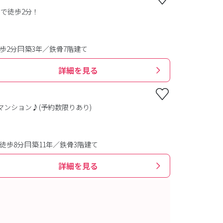
まで徒歩2分！
歩2分
築3年／鉄骨7階建て
詳細を見る
マンション♪(予約数限りあり)
徒歩8分
築11年／鉄骨3階建て
詳細を見る