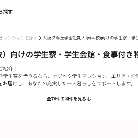
ら探す
きマンションを探す
大阪夕陽丘学園短期大学(本校)向けの学生寮・学
校）向けの学生寮・学生会館・食事付き
ご紹介！
き学生寮を借りるなら、ナジック学生マンション。エリア・沿
をお届けし、あなたの充実した一人暮らしをサポートします。
全76件の物件を見る