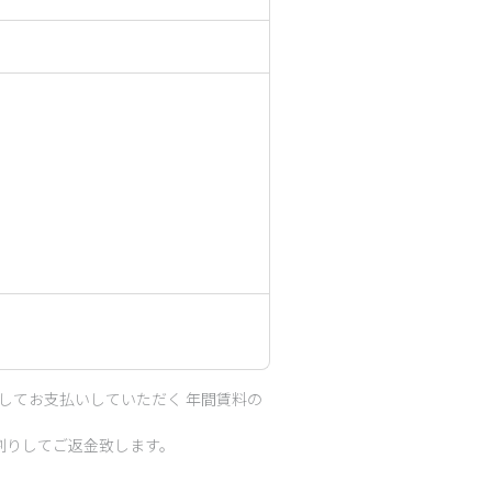
してお支払いしていただく 年間賃料の
割りしてご返金致します。