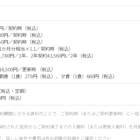
0円／契約時（税込）

00円／契約時（税込）

50円／契約時（税込）

か月分相当×1.1／契約時（税込）

：21,780円／1年、2年契約43,560円／2年（税込）

,500円／更新時 （税込）

食（1食）275円（税込）、夕食（1食）660円（税込）
（税込・定額）

00円（税込）
契約期間にかかる賃料のことで、ご契約時（またはご契約更新時）に一括
解約された翌月からご契約満了までの入館料（または更新入館料）を月
で、詳しい条件や費用は各お部屋の詳細をご確認ください