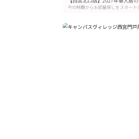
【西宮北口店】2027年春入居
今の時期からお部屋探しをスタート