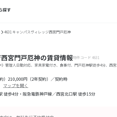
ら探す
4631 キャンパスヴィレッジ西宮門戸厄神
ジ西宮門戸厄神
の賃貸情報
物件コード
4631
付中》管理人日勤対応、家具家電付き、食事付、門戸厄神駅徒歩4分、西宮
年契約）210,000円（2年契約）／契約時
マップを開く
 徒歩4分・阪急電鉄神戸線／西宮北口駅 徒歩15分