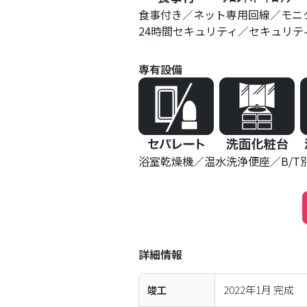
食事付き
ネット専用回線
モニ
24時間セキュリティ
セキュリテ
専有設備
浴室乾燥機
温水洗浄便座
B/T
詳細情報
2022年1月
完成
竣工