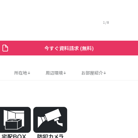
1
/
8
今すぐ資料請求 (無料)
所在地
周辺環境
お部屋紹介