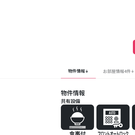
物件情報
お部屋情報
4
件
物件情報
共有設備