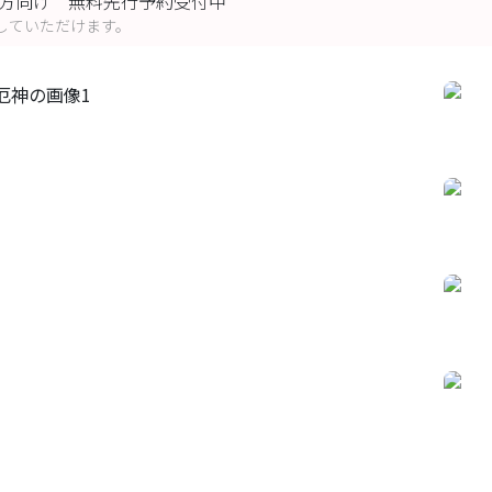
の方向け 無料先行予約受付中
していただけます。