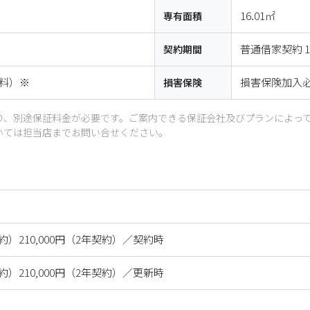
16.01㎡
専有面積
普通借家契約 
契約期間
料）※
損害保険加入
損害保険
り、別途保証料金が必要です。ご案内できる保証会社及びプランによっ
いては担当店までお問い合せください。
年契約）210,000円（2年契約）／契約時
年契約）210,000円（2年契約）／更新時