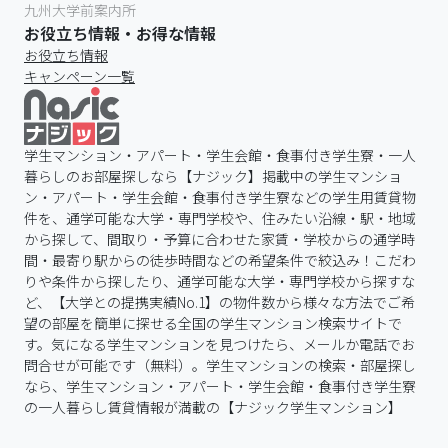
九州大学前案内所
お役立ち情報・お得な情報
お役立ち情報
キャンペーン一覧
学生マンション・アパート・学生会館・食事付き学生寮・一人
暮らしのお部屋探しなら【ナジック】掲載中の学生マンショ
ン・アパート・学生会館・食事付き学生寮などの学生用賃貸物
件を、通学可能な大学・専門学校や、住みたい沿線・駅・地域
から探して、間取り・予算に合わせた家賃・学校からの通学時
間・最寄り駅からの徒歩時間などの希望条件で絞込み！こだわ
りや条件から探したり、通学可能な大学・専門学校から探すな
ど、【大学との提携実績No.1】の物件数から様々な方法でご希
望の部屋を簡単に探せる全国の学生マンション検索サイトで
す。気になる学生マンションを見つけたら、メールか電話でお
問合せが可能です（無料）。学生マンションの検索・部屋探し
なら、学生マンション・アパート・学生会館・食事付き学生寮
の一人暮らし賃貸情報が満載の【ナジック学生マンション】