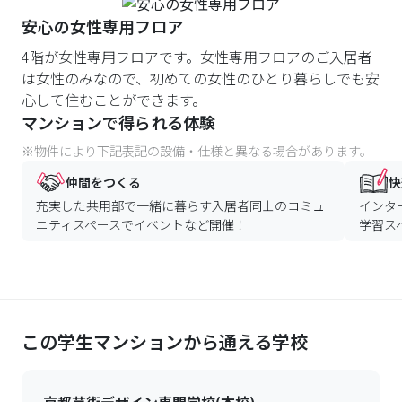
安心の女性専用フロア
4階が女性専用フロアです。女性専用フロアのご入居者
は女性のみなので、初めての女性のひとり暮らしでも安
心して住むことができます。
マンションで得られる体験
※物件により下記表記の設備・仕様と異なる場合があります。
仲間をつくる
快
充実した共用部で一緒に暮らす入居者同士のコミュ
インタ
ニティスペースでイベントなど開催！
学習ス
この学生マンションから通える学校