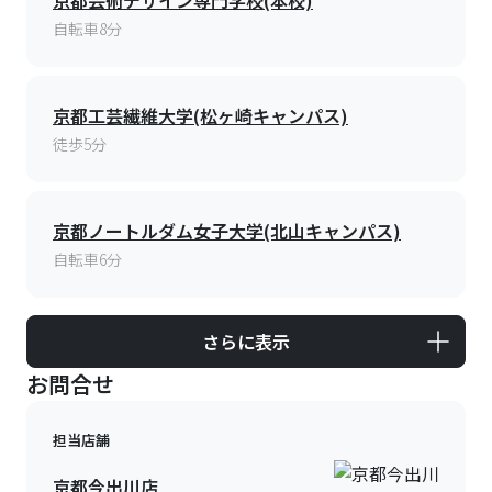
京都芸術デザイン専門学校(本校)
自転車8分
京都工芸繊維大学(松ヶ崎キャンパス)
徒歩5分
京都ノートルダム女子大学(北山キャンパス)
自転車6分
さらに表示
お問合せ
担当店舗
京都今出川店