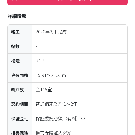
詳細情報
2020年3月
完成
竣工
-
帖数
RC
4
F
構造
15.91〜21.23㎡
専有面積
全
115
室
総戸数
普通借家契約 1～2年
契約期間
保証委託必須（有料）※
保証会社
損害保険加入必須
損害保険