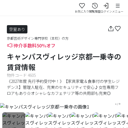
お気に入り
閲覧履歴
ログイン
メニュー
空室あり
京都芸術デザイン専門学校
（
本校
）の方
仲介手数料50%オフ
キャンパスヴィレッジ京都一乗寺
の
賃貸情報
物件コード
4605
《2027年度 先行予約受付中！》【家具家電＆食事付の学生レジ
デンス】管理人駐在、充実のセキュリティで安心♪女性専用フ
ロアもあり☆オシャレなカフェテリア等の共用部も充実◎
1
/
8