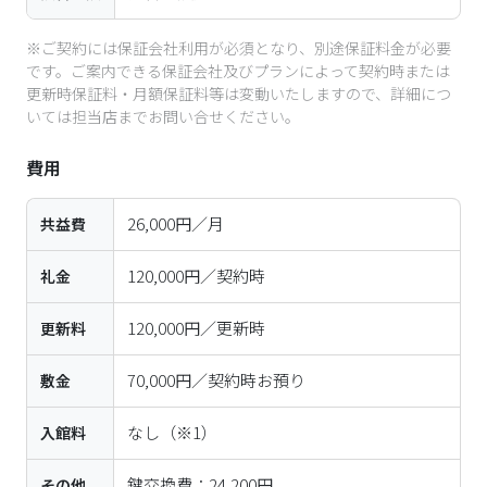
※ご契約には保証会社利用が必須となり、別途保証料金が必要
です。ご案内できる保証会社及びプランによって契約時または
更新時保証料・月額保証料等は変動いたしますので、詳細につ
いては担当店までお問い合せください。
費用
26,000円／月
共益費
120,000円／契約時
礼金
120,000円／更新時
更新料
70,000円／契約時お預り
敷金
なし
（※1）
入館料
鍵交換費：24,200円

その他