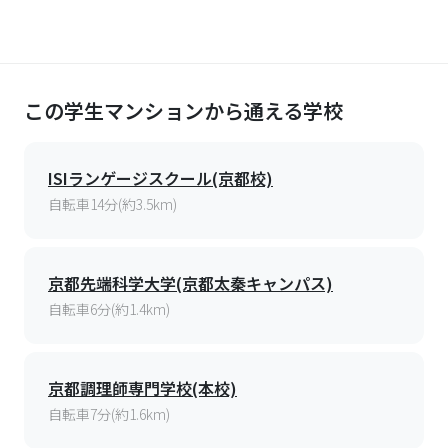
この学生マンションから通える学校
ISIランゲージスクール(京都校)
自転車14分(約3.5km)
京都先端科学大学(京都太秦キャンパス)
自転車6分(約1.4km)
京都調理師専門学校(本校)
自転車7分(約1.6km)