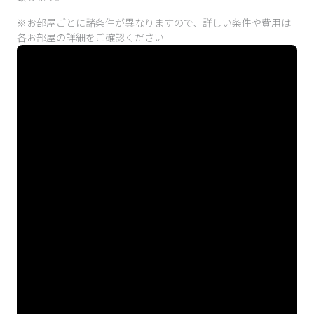
※お部屋ごとに諸条件が異なりますので、詳しい条件や費用は
各お部屋の詳細をご確認ください