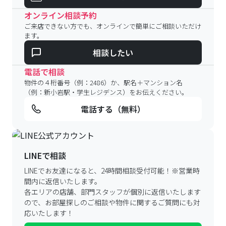
オンライン相談予約
ご来店できない方でも、オンラインで簡単にご相談いただけ
ます。
相談したい
電話で相談
物件の４桁番号（例：2486）か、駅名＋マンション名
（例：新小岩駅・学生レジデンス）をお伝えください。
電話する（無料）
LINEで相談
LINEでお友達になると、24時間相談受付可能！
※営業時
間内に返信いたします。
各エリアの店舗、部門スタッフが個別に返信いたします
ので、
お部屋探しのご相談や物件に関するご質問にも対
応いたします！