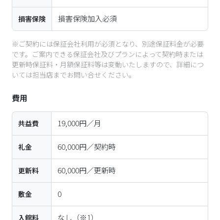
損害保険加入必須
損害保険
※ご契約には保証会社利用が必須となり、別途保証料金が必要
です。ご案内できる保証会社及びプランによって契約時または
更新時保証料・月額保証料等は変動いたしますので、詳細につ
いては担当店までお問い合せください。
費用
19,000円／月
共益費
60,000円／契約時
礼金
60,000円／更新時
更新料
0
敷金
なし
（※1）
入館料