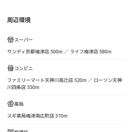
周辺環境
スーパー
サンディ京都梅津店 500m ／ ライフ梅津店 580m
コンビニ
ファミリーマート天神川高辻店 520m ／ ローソン天神
川四条店 550m
薬局
スギ薬局梅津南広町店 370m