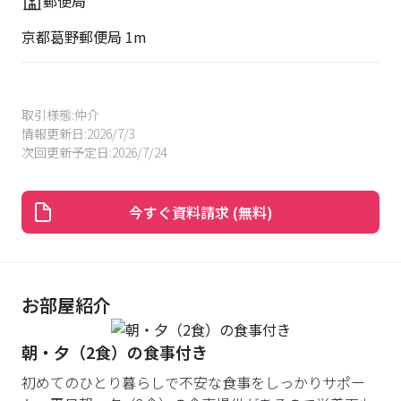
郵便局
京都葛野郵便局 1m
取引様態:
仲介
情報更新日:
2026/7/3
次回更新予定日:
2026/7/24
今すぐ資料請求 (無料)
お部屋紹介
朝・夕（2食）の食事付き
初めてのひとり暮らしで不安な食事をしっかりサポー