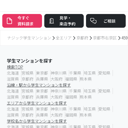
今すぐ
見学・
ご相談
資料請求
来店予約
ナジック学生マンション
全エリア
京都府
京都市右京区
4
学生マンションを探す
検索TOP
北海道
宮城県
東京都
神奈川県
千葉県
埼玉県
愛知県
滋賀県
京都府
兵庫県
大阪府
福岡県
熊本県
沿線・駅から学生マンションを探す
北海道
宮城県
東京都
神奈川県
千葉県
埼玉県
愛知県
滋賀県
京都府
兵庫県
大阪府
福岡県
熊本県
エリアから学生マンションを探す
北海道
宮城県
東京都
神奈川県
千葉県
埼玉県
愛知県
滋賀県
京都府
兵庫県
大阪府
福岡県
熊本県
学校名から学生マンションを探す
北海道
宮城県
東京都
神奈川県
千葉県
埼玉県
愛知県