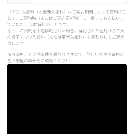
（※1）入館料（と更新入館料）はご契約期間にかかる賃料のこ
とで、ご契約時（またはご契約更新時）に一括してお支払いし
ていただく 年間賃料のことです。
なお、ご契約を中途解約された場合、解約された翌月からご契
約満了までの入館料（または更新入館料）を月割りしてご返金
致します。
※お部屋ごとに諸条件が異なりますので、詳しい条件や費用は
各お部屋の詳細をご確認ください