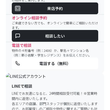
の物件をご案内します。
来店予約
オンライン相談予約
ご来店できない方でも、オンラインで簡単にご相談いただけ
ます。
相談したい
電話で相談
物件の４桁番号（例：2486）か、駅名＋マンション名
（例：新小岩駅・学生レジデンス）をお伝えください。
電話する（無料）
LINEで相談
LINEでお友達になると、24時間相談受付可能！
※営業時
間内に返信いたします。
各エリアの店舗、部門スタッフが個別に返信いたします
ので、
お部屋探しのご相談や物件に関するご質問にも対