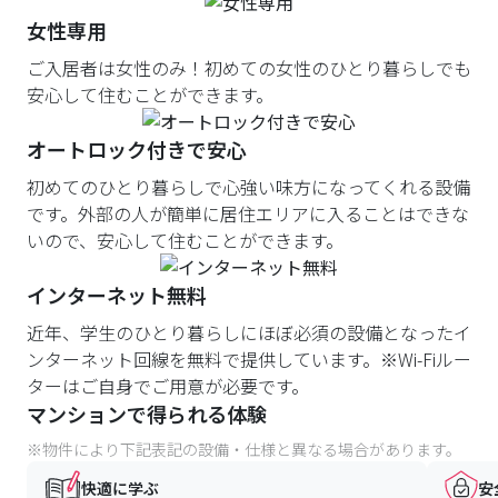
女性専用
ご入居者は女性のみ！初めての女性のひとり暮らしでも
安心して住むことができます。
オートロック付きで安心
初めてのひとり暮らしで心強い味方になってくれる設備
です。外部の人が簡単に居住エリアに入ることはできな
いので、安心して住むことができます。
インターネット無料
近年、学生のひとり暮らしにほぼ必須の設備となったイ
ンターネット回線を無料で提供しています。※Wi-Fiルー
ターはご自身でご用意が必要です。
マンションで得られる体験
※物件により下記表記の設備・仕様と異なる場合があります。
快適に学ぶ
安