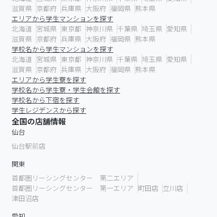
滋賀県
京都府
兵庫県
大阪府
福岡県
熊本県
エリアから学生マンションを探す
北海道
宮城県
東京都
神奈川県
千葉県
埼玉県
愛知県
滋賀県
京都府
兵庫県
大阪府
福岡県
熊本県
学校名から学生マンションを探す
北海道
宮城県
東京都
神奈川県
千葉県
埼玉県
愛知県
滋賀県
京都府
兵庫県
大阪府
福岡県
熊本県
エリアから学生寮を探す
学校名から学生寮・学生会館を探す
学校名から下宿を探す
学生レジデンスから探す
全国の店舗情報
仙台
仙台駅前店
関東
首都圏リーシングセンター 第二エリア
首都圏リーシングセンター 第一エリア
町田店
立川店
津田沼店
愛知