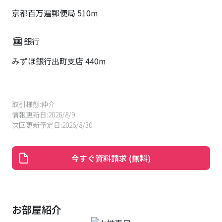
京都百万遍郵便局 510m
銀行
みずほ銀行出町支店 440m
取引様態:
仲介
情報更新日:
2026/8/9
次回更新予定日:
2026/8/30
今すぐ資料請求 (無料)
お部屋紹介