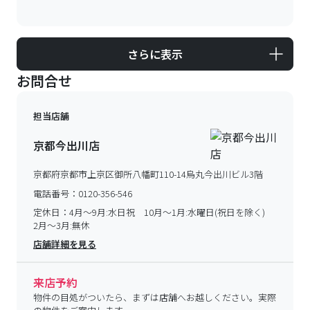
さらに表示
お問合せ
担当店舗
京都今出川店
京都府京都市上京区御所八幡町110-14烏丸今出川ビル3階
電話番号：
0120-356-546
定休日：
4月～9月:水日祝 10月～1月:水曜日(祝日を除く)
2月～3月:無休
店舗詳細を見る
来店予約
物件の目処がついたら、まずは店舗へお越しください。実際