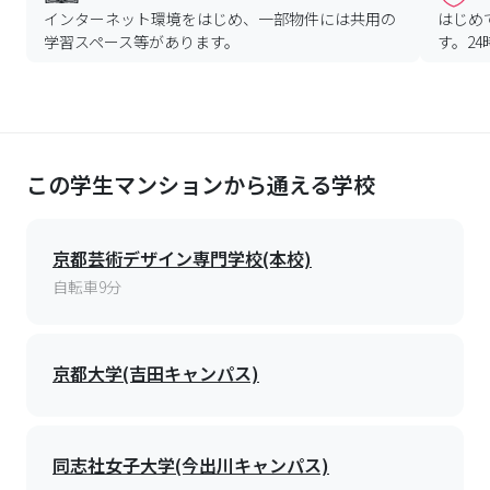
インターネット環境をはじめ、一部物件には共用の
はじめ
学習スペース等があります。
す。2
この学生マンションから通える学校
京都芸術デザイン専門学校(本校)
自転車9分
京都大学(吉田キャンパス)
同志社女子大学(今出川キャンパス)