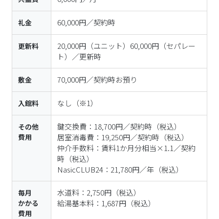
60,000円／契約時
礼金
20,000円（ユニット）60,000円（セパレー
更新料
ト）／更新時
70,000円／契約時お預り
敷金
なし
（※1）
入館料
鍵交換費：18,700円／契約時（税込）

その他
費用
居室消毒費：19,250円／契約時（税込）

仲介手数料：賃料1か月分相当×1.1／契約
時（税込）

NasicCLUB24：21,780円／年（税込）
水道料：2,750円（税込）

毎月
かかる
給湯基本料：1,687円（税込）
費用