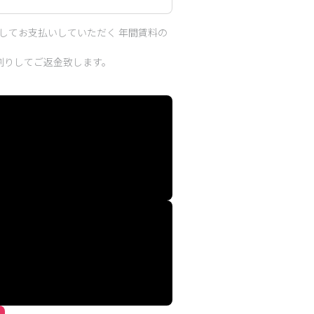
してお支払いしていただく 年間賃料の
割りしてご返金致します。