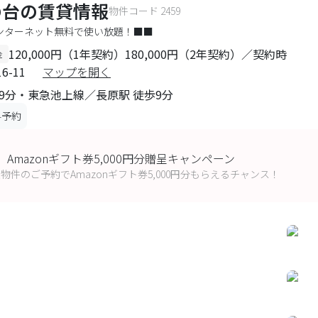
の台
の賃貸情報
物件コード
2459
ンターネット無料で使い放題！■■
120,000円（1年契約）180,000円（2年契約）／契約時
金
-11
マップを開く
9分・東急池上線／長原駅 徒歩9分
料予約
mazonギフト券5,000円分贈呈キャンペーン
象物件のご予約でAmazonギフト券5,000円分もらえるチャンス！