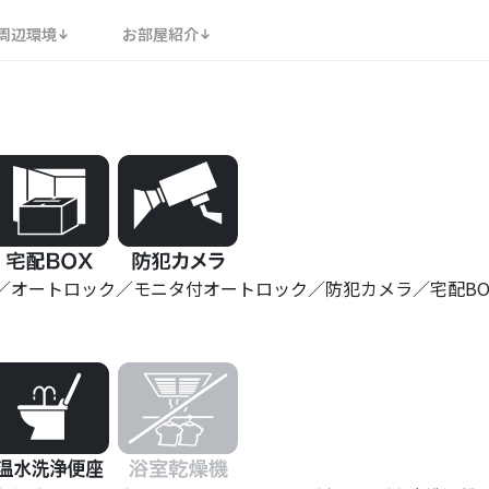
周辺環境
お部屋紹介
オートロック
モニタ付オートロック
防犯カメラ
宅配BO