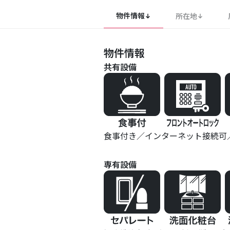
物件情報
所在地
物件情報
共有設備
食事付き
インターネット接続可
専有設備