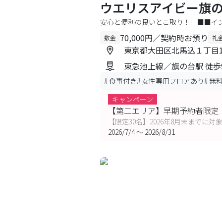
ウエリスアイビー旗
安心と便利の良いとこ取り！ ■■イ
70,000円／契約時お預り
敷金
礼
東京都大田区北馬込１丁目16
東急池上線／旗の台駅 徒歩
#
食事付き
#
女性専用フロアあり
#
無
キャンペーン
【第二エリア】早期予約者限定 A
【限定30名】2026年8月末までに対
2026/7/4
〜
2026/8/31