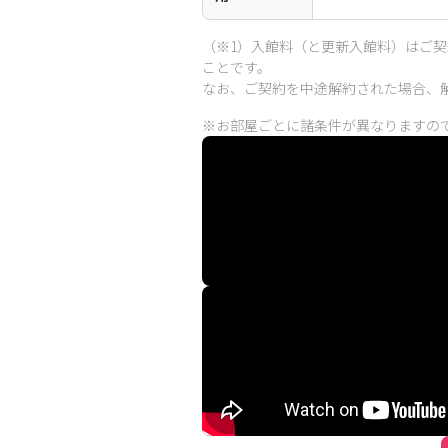
（※1）入館料（と更新入館料）はご
ことです。
なお、ご契約を中途解約された場合、
※お部屋ごとに諸条件が異なりますの