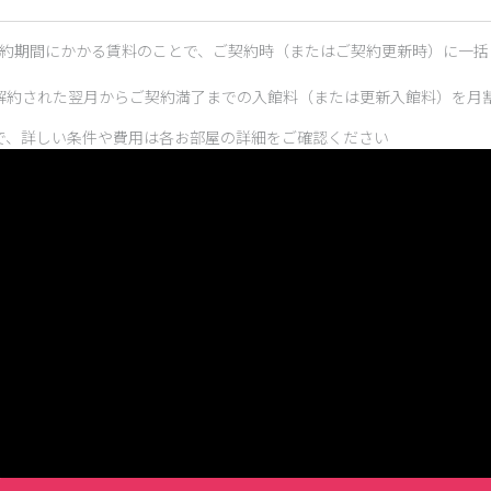
契約期間にかかる賃料のことで、ご契約時（またはご契約更新時）に一括
解約された翌月からご契約満了までの入館料（または更新入館料）を月
で、詳しい条件や費用は各お部屋の詳細をご確認ください