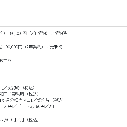
年契約）180,000円（2年契約）／契約時
契約）90,000円（2年契約）／更新時
時お預り
0円／契約時（税込）

50円／契約時（税込）

か月分相当×1.1／契約時（税込）

21,780円／1年　43,560円／2年
7,500円／月（税込）