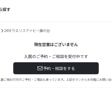
ら探す
2459 ウエリスアイビー旗の台
現在空室はございません
入居のご予約・ご相談を受付中です
予約・相談をする
入居ご検討の方のご予約・ご相談も承っています。上記ボタンからお気軽にお問い合