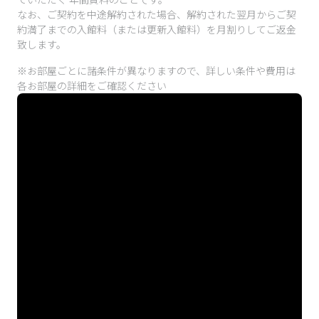
なお、ご契約を中途解約された場合、解約された翌月からご契
約満了までの入館料（または更新入館料）を月割りしてご返金
致します。
※お部屋ごとに諸条件が異なりますので、詳しい条件や費用は
各お部屋の詳細をご確認ください