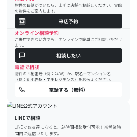
物件の目処がついたら、まずは店舗へお越しください。実際
の物件をご案内します。
来店予約
オンライン相談予約
ご来店できない方でも、オンラインで簡単にご相談いただけ
ます。
相談したい
電話で相談
物件の４桁番号（例：2486）か、駅名＋マンション名
（例：新小岩駅・学生レジデンス）をお伝えください。
電話する（無料）
LINEで相談
LINEでお友達になると、24時間相談受付可能！
※営業時
間内に返信いたします。