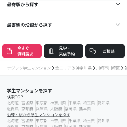
最寄駅から探す
最寄駅の沿線から探す
今すぐ
見学・
ご相談
資料請求
来店予約
ナジック学生マンション
全エリア
神奈川県
川崎市川崎区
学生マンションを探す
検索TOP
北海道
宮城県
東京都
神奈川県
千葉県
埼玉県
愛知県
滋賀県
京都府
兵庫県
大阪府
福岡県
熊本県
沿線・駅から学生マンションを探す
北海道
宮城県
東京都
神奈川県
千葉県
埼玉県
愛知県
滋賀県
京都府
兵庫県
大阪府
福岡県
熊本県