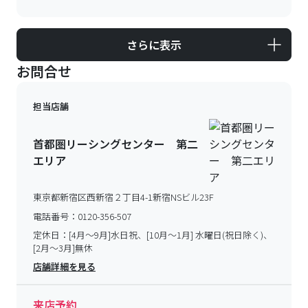
さらに表示
お問合せ
担当店舗
首都圏リーシングセンター 第二
エリア
東京都新宿区西新宿２丁目4-1新宿NSビル23F
電話番号：
0120-356-507
定休日：
[4月～9月]水日祝、[10月～1月] 水曜日(祝日除く)、
[2月～3月]無休
店舗詳細を見る
来店予約