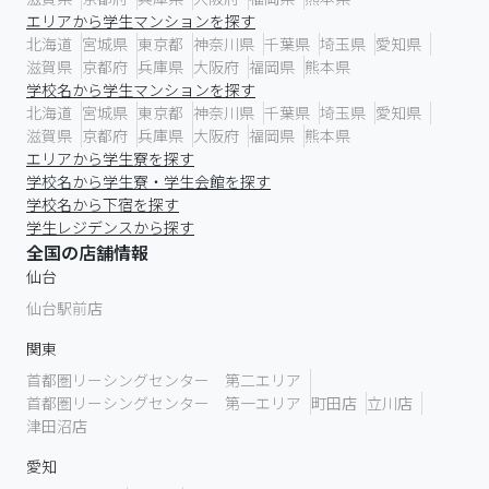
エリアから学生マンションを探す
北海道
宮城県
東京都
神奈川県
千葉県
埼玉県
愛知県
滋賀県
京都府
兵庫県
大阪府
福岡県
熊本県
学校名から学生マンションを探す
北海道
宮城県
東京都
神奈川県
千葉県
埼玉県
愛知県
滋賀県
京都府
兵庫県
大阪府
福岡県
熊本県
エリアから学生寮を探す
学校名から学生寮・学生会館を探す
学校名から下宿を探す
学生レジデンスから探す
全国の店舗情報
仙台
仙台駅前店
関東
首都圏リーシングセンター 第二エリア
首都圏リーシングセンター 第一エリア
町田店
立川店
津田沼店
愛知