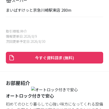
スーパー
まいばすけっと京急川崎駅東店 280m
取引様態:
仲介
情報更新日:
2026/8/9
次回更新予定日:
2026/8/30
今すぐ資料請求 (無料)
お部屋紹介
オートロック付きで安心
初めてのひとり暮らしで心強い味方になってくれる設備