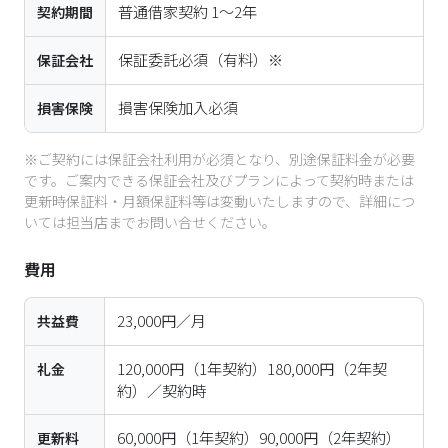
普通借家契約 1～2年
契約期間
保証委託必須（有料）※
保証会社
損害保険加入必須
損害保険
※ご契約には保証会社利用が必須となり、別途保証料金が必要
です。ご案内できる保証会社及びプランによって契約時または
更新時保証料・月額保証料等は変動いたしますので、詳細につ
いては担当店までお問い合せください。
費用
23,000円／月
共益費
120,000円（1年契約）180,000円（2年契
礼金
約）／契約時
60,000円（1年契約）90,000円（2年契約）
更新料