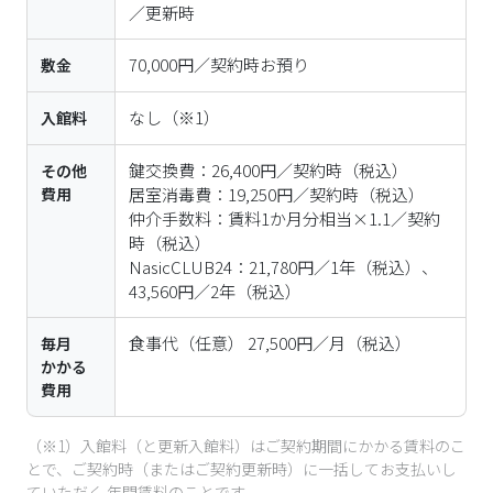
／更新時
70,000円／契約時お預り
敷金
なし
（※1）
入館料
鍵交換費：26,400円／契約時（税込）

その他
費用
居室消毒費：19,250円／契約時（税込）

仲介手数料：賃料1か月分相当×1.1／契約
時（税込）

NasicCLUB24：21,780円／1年（税込）、
食事代（任意） 27,500円／月（税込）
毎月
かかる
費用
（※1）入館料（と更新入館料）はご契約期間にかかる賃料のこ
とで、ご契約時（またはご契約更新時）に一括してお支払いし
ていただく 年間賃料のことです。