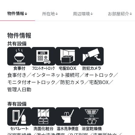
物件情報
所在地
周辺環境
お部屋紹介
物件情報
共有設備
食事付き
インターネット接続可
オートロック
モニタ付オートロック
防犯カメラ
宅配BOX
管理人日勤
専有設備