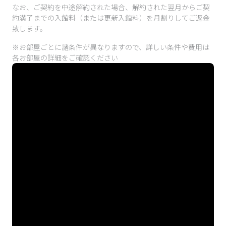
なお、ご契約を中途解約された場合、解約された翌月からご契
約満了までの入館料（または更新入館料）を月割りしてご返金
致します。
※お部屋ごとに諸条件が異なりますので、詳しい条件や費用は
各お部屋の詳細をご確認ください