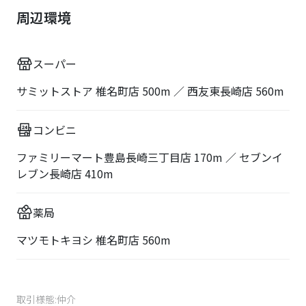
周辺環境
スーパー
サミットストア 椎名町店 500m ／ 西友東長崎店 560m
コンビニ
ファミリーマート豊島長崎三丁目店 170m ／ セブンイ
レブン長崎店 410m
薬局
マツモトキヨシ 椎名町店 560m
取引様態:
仲介