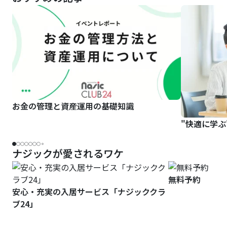
お金の管理と資産運用の基礎知識
"快適に学ぶ
ナジックが愛されるワケ
無料予約
安心・充実の入居サービス「ナジッククラ
ブ24」