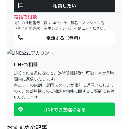
相談したい
電話で相談
物件の４桁番号（例：2486）か、駅名＋マンション名
（例：新小岩駅・学生レジデンス）をお伝えください。
電話する（無料）
LINEで相談
LINEでお友達になると、24時間相談受付可能！
※営業時
間内に返信いたします。
各エリアの店舗、部門スタッフが個別に返信いたします
ので、
お部屋探しのご相談や物件に関するご質問にも対
応いたします！
LINEでお友達になる
おすすめの記事