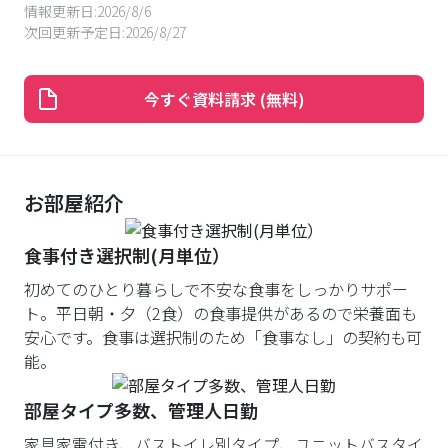
情報更新日:
2026/8/6
次回更新予定日:
2026/8/27
今すぐ資料請求 (無料)
お部屋紹介
食事付き選択制(月単位）
初めてのひとり暮らしで不安な食事をしっかりサポー
ト。平日朝・夕（2食）の食事提供があるので栄養面も
安心です。食事は選択制のため「食事なし」の契約も可
能。
部屋タイプ多数、管理人日勤
家具家電付き、バストイレ別タイプ、ユニットバスタイ