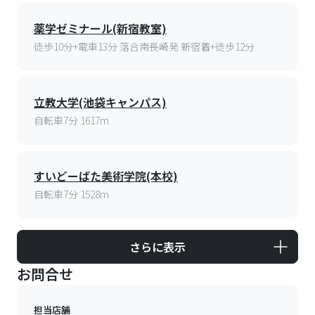
薬学ゼミナール(新宿教室)
徒歩10分+電車13分 落合南長崎発 新宿着+徒歩12分
立教大学(池袋キャンパス)
自転車7分 1617m
すいどーばた美術学院(本校)
自転車7分 1528m
さらに表示
お問合せ
担当店舗