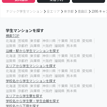
ナジック学生マンション
全エリア
東京都
豊島区
2395 
学生マンションを探す
検索TOP
北海道
宮城県
東京都
神奈川県
千葉県
埼玉県
愛知県
滋賀県
京都府
兵庫県
大阪府
福岡県
熊本県
沿線・駅から学生マンションを探す
北海道
宮城県
東京都
神奈川県
千葉県
埼玉県
愛知県
滋賀県
京都府
兵庫県
大阪府
福岡県
熊本県
エリアから学生マンションを探す
北海道
宮城県
東京都
神奈川県
千葉県
埼玉県
愛知県
滋賀県
京都府
兵庫県
大阪府
福岡県
熊本県
学校名から学生マンションを探す
北海道
宮城県
東京都
神奈川県
千葉県
埼玉県
愛知県
滋賀県
京都府
兵庫県
大阪府
福岡県
熊本県
エリアから学生寮を探す
学校名から学生寮・学生会館を探す
学校名から下宿を探す