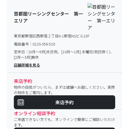
首都圏リーシングセンター 第一
エリア
東京都新宿区西新宿２丁目4-1新宿NSビル23F
電話番号：
0120-356-520
定休日：
[4月～9月]水日祝、[10月～1月] 水曜日(祝日除く)、
[2月～3月]無休
店舗詳細を見る
来店予約
物件の目処がついたら、まずは店舗へお越しください。実際
の物件をご案内します。
来店予約
オンライン相談予約
ご来店できない方でも、オンラインで簡単にご相談いただけ
ます。