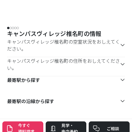
最寄駅の沿線から探す
今すぐ
見学・
ご相談
資料請求
来店予約
ナジック学生マンション
全エリア
東京都
豊島区
2395 
学生マンションを探す
検索TOP
北海道
宮城県
東京都
神奈川県
千葉県
埼玉県
愛知県
滋賀県
京都府
兵庫県
大阪府
福岡県
熊本県
沿線・駅から学生マンションを探す
北海道
宮城県
東京都
神奈川県
千葉県
埼玉県
愛知県
滋賀県
京都府
兵庫県
大阪府
福岡県
熊本県
エリアから学生マンションを探す
北海道
宮城県
東京都
神奈川県
千葉県
埼玉県
愛知県
滋賀県
京都府
兵庫県
大阪府
福岡県
熊本県