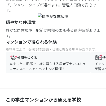
この学生マンションから通える学校
武蔵大学(江古田キャンパス)
自転車9分(2.24km)
立教大学(池袋キャンパス)
自転車7分 1617m
すいどーばた美術学院(本校)
自転車7分 1528m