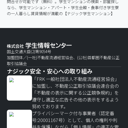
遵守し適正な広告その他の表示をするよう
努めております。
プライバシーマーク付与事業者（認定番
号:20001167号）として、個人の権利や利
益を保護しながら「個人情報」の適正な管
理と活用を行い「個人情報」を適切に取り
扱うことに努めています。
ナジックが愛されるワケ
キャンペーン一覧
お役立ち情報
店舗一覧
よくあるご質問
お問合せ
プライバシーポリシー
サイトマップ
会社案内
© NATIONAL STUDENTS INFORMATION CENTER Co., Ltd.