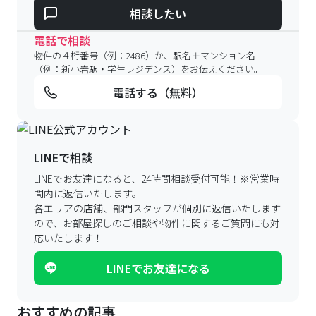
応いたします！
LINEでお友達になる
おすすめの記事
お金の管理と資産運用の基礎知識
"快適に学ぶ
ナジックが愛されるワケ