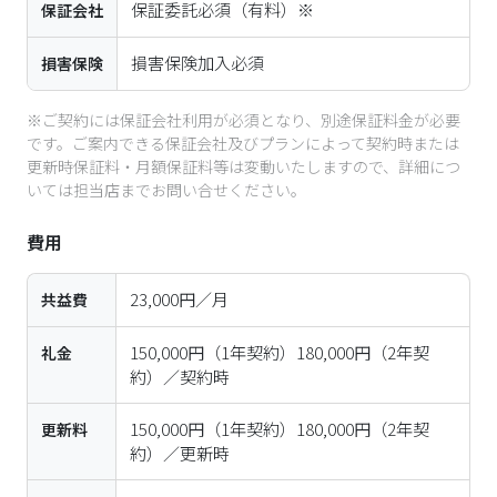
いては担当店までお問い合せください。
費用
23,000円／月
共益費
150,000円（1年契約）180,000円（2年契
礼金
約）／契約時
150,000円（1年契約）180,000円（2年契
更新料
約）／更新時
70,000円／契約時お預り
敷金
なし
（※1）
入館料
鍵交換費：26,400円／契約時（税込）

その他
費用
居室消毒費：19,250円／契約時（税込）

仲介手数料：賃料1か月分相当×1.1／契約