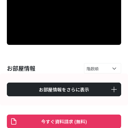
今すぐ資料請求 (無料)
所在地
〒
171-0051