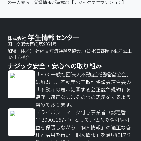
の一人暮らし賃貸情報が満載の【ナジック学生マンション】
国土交通大臣(2)第9054号
加盟団体／(一社)不動産流通経営協会、(公社)首都圏不動産公正
取引協議会
ナジック安全・安心への取り組み
「FRK 一般社団法人不動産流通経営協会」
に加盟し、不動産公正取引協議会連合会の
「不動産の表示に関する公正競争規約」を
遵守し適正な広告その他の表示をするよう
努めております。
プライバシーマーク付与事業者（認定番
号:20001167号）として、個人の権利や利
益を保護しながら「個人情報」の適正な管
理と活用を行い「個人情報」を適切に取り