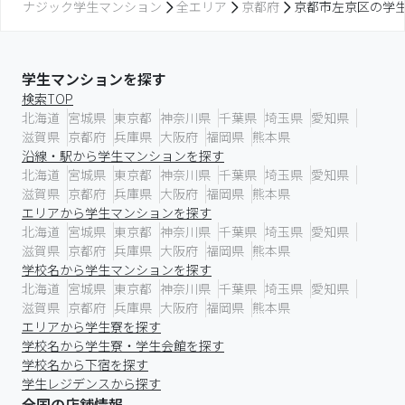
ナジック学生マンション
全エリア
京都府
京都市左京区の学
学生マンションを探す
検索TOP
北海道
宮城県
東京都
神奈川県
千葉県
埼玉県
愛知県
滋賀県
京都府
兵庫県
大阪府
福岡県
熊本県
沿線・駅から学生マンションを探す
北海道
宮城県
東京都
神奈川県
千葉県
埼玉県
愛知県
滋賀県
京都府
兵庫県
大阪府
福岡県
熊本県
エリアから学生マンションを探す
北海道
宮城県
東京都
神奈川県
千葉県
埼玉県
愛知県
滋賀県
京都府
兵庫県
大阪府
福岡県
熊本県
学校名から学生マンションを探す
北海道
宮城県
東京都
神奈川県
千葉県
埼玉県
愛知県
滋賀県
京都府
兵庫県
大阪府
福岡県
熊本県
エリアから学生寮を探す
学校名から学生寮・学生会館を探す
学校名から下宿を探す
学生レジデンスから探す
全国の店舗情報