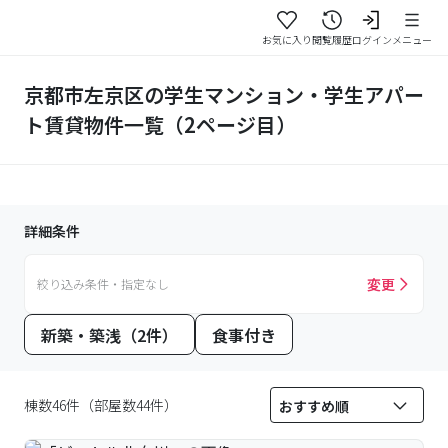
お気に入り
閲覧履歴
ログイン
メニュー
京都市左京区の学生マンション・学生アパー
ト賃貸物件一覧（2ページ目）
詳細条件
変更
絞り込み条件・指定なし
新築・築浅（2件）
食事付き
棟数46件（部屋数44件）