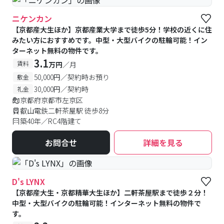
ニケンカン
【京都産大生ほか】京都産業大学まで徒歩5分！学校の近くに住
みたい方におすすめです。中型・大型バイクの駐輪可能！イン
ターネット無料の物件です。
3.1
賃料
万円
／月
50,000円／契約時お預り
敷金
30,000円／契約時
礼金
京都府京都市左京区
叡山電鉄二軒茶屋駅 徒歩8分
築40年／RC4階建て
お問合せ
詳細を見る
D's LYNX
【京都産大生・京都精華大生ほか】二軒茶屋駅まで徒歩２分！
中型・大型バイクの駐輪可能！インターネット無料の物件で
す。